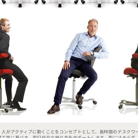
人がアクティブに動くことをコンセプトとして、長時間のデスクワ
間工学に基づき、変幻自在な座り方をサポートします。型にはまらず