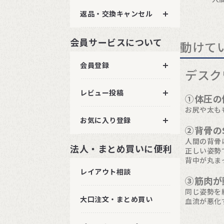
返品・交換キャンセル
会員サービスについて
動けて
会員登録
デスク
レビュー投稿
①体圧の
お尻や太も
お気に入り登録
②背骨の
人間の背骨
法人・まとめ買いに便利
正しい姿勢
背中が丸ま
レイアウト相談
③筋肉が
同じ姿勢を
大口注文・まとめ買い
血流が悪化