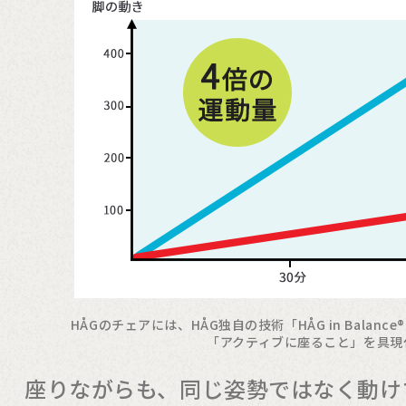
HÅGのチェアには、HÅG独自の技術「HÅG in Balan
「アクティブに座ること」を具現
座りながらも、同じ姿勢ではなく動け