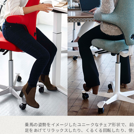
乗馬の姿勢をイメージしたユニークなチェア形状で、前
足をあげてリラックスしたり、くるくる回転したり、使