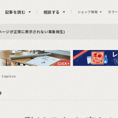
記事を読む
相談する
ショップ情報
ガラー
ュー投稿をお待ちしております
らせ
ページが正常に表示されない事象発生)
Capisco
o