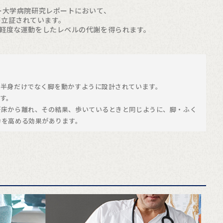
エーカー大学病院研究レポートにおいて、
が立証されています。
ながら軽度な運動をしたレベルの代謝を得られます。
上半身だけでなく脚を動かすように設計されています。
す。
が床から離れ、その結果、歩いているときと同じように、脚・ふく
力を高める効果があります。