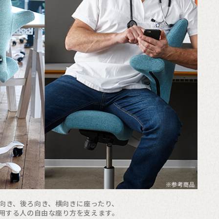
向き、後ろ向き、横向きに座ったり、
用する人の自由な座り方を支えます。