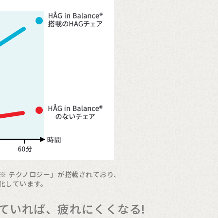
ce®※ テクノロジー」が搭載されており、
化しています。
ていれば、疲れにくくなる!