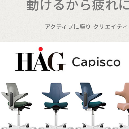
動けるから疲れ
アクティブに座り クリエイテ