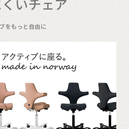
にくいチェア
ィブをもっと自由に