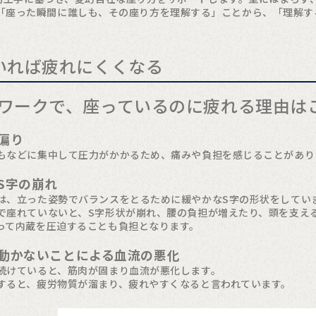
「座った瞬間に誰しも、その座り方を理解する」ことから、「理解する
いれば疲れにくくなる
ワークで、座っているのに疲れる理由は
偏り
もなどに集中して圧力がかかるため、痛みや負担を感じることがあり
S字の崩れ
は、立った姿勢でバランスをとるために緩やかなS字の形状をしてい
で座れていないと、S字形状が崩れ、腰の負担が増えたり、頭を支え
って内蔵を圧迫することも負担となります。
動かないことによる血流の悪化
続けていると、筋肉が固まり血流が悪化します。
すると、疲労物質が溜まり、疲れやすくなると言われています。