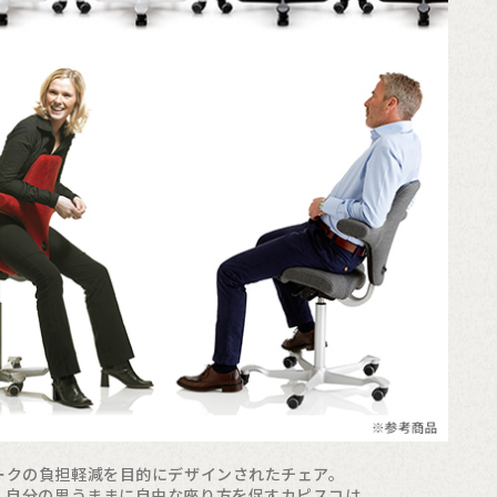
ークの負担軽減を目的にデザインされたチェア。
、自分の思うままに自由な座り方を促すカピスコは、