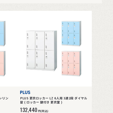
 シリン
PLUS 更衣ロッカー LZ 6人用 3連2段 ダイヤル
錠 ( ロッカー 鍵付き 更衣室 )
132,440
円(税込)