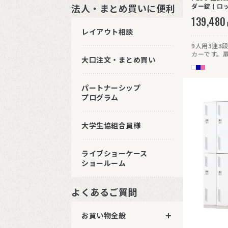
法人・まとめ買いに便利
139,480
レイアウト相談
9人用3連3
カーです。
大口注文・まとめ買い
こもりにく
パートナーシップ
プログラム
大学生協組合員様
ライブショーケース
ショールーム
よくあるご質問
お買い物全般