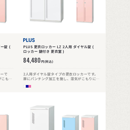
ー錠 (
PLUS 更衣ロッカー LZ 2人用 ダイヤル錠 (
ロッカー 鍵付き 更衣室 )
84,480
円(税込)
カーで
2人用ダイヤル錠タイプの更衣ロッカーです。
がこもり
扉にパンチング加工を施し、湿気がこもりにく
い仕様です。