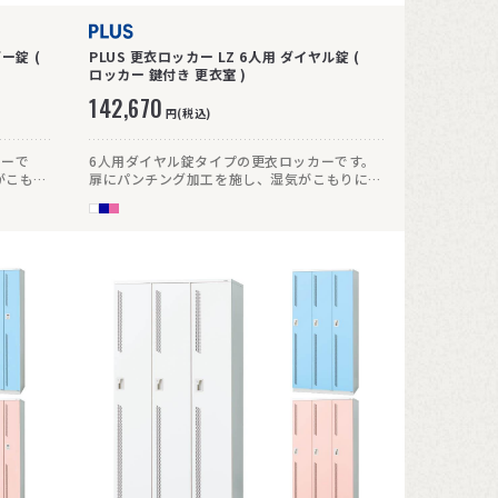
ー錠 (
PLUS 更衣ロッカー LZ 6人用 ダイヤル錠 (
ロッカー 鍵付き 更衣室 )
142,670
円(税込)
カーで
6人用ダイヤル錠タイプの更衣ロッカーです。
がこもり
扉にパンチング加工を施し、湿気がこもりにく
い仕様です。