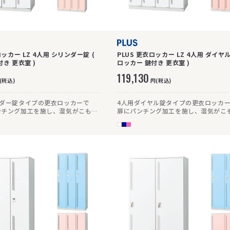
ロッカー LZ 4人用 シリンダー錠 (
PLUS 更衣ロッカー LZ 4人用 ダイヤル
ロッカー 鍵付き 更衣室 )
ロッカー 鍵付き 更衣室 )
119,130
(税込)
円(税込)
ンダー錠タイプの更衣ロッカーで
4人用ダイヤル錠タイプの更衣ロッカ
ンチング加工を施し、湿気がこもり
扉にパンチング加工を施し、湿気がこ
です。
い仕様です。