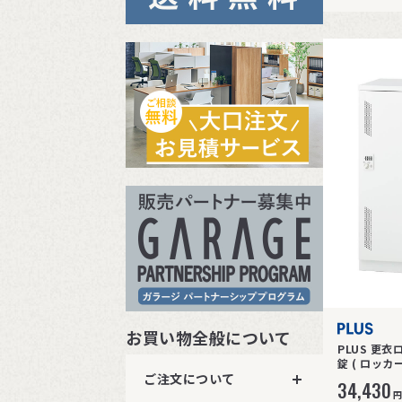
お買い物全般について
PLUS 更衣
ご注文について
34,430
円