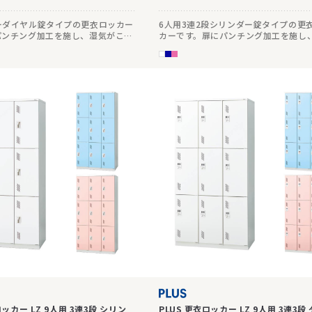
ーダイヤル錠タイプの更衣ロッカー
6人用3連2段シリンダー錠タイプの更
パンチング加工を施し、湿気がこも
カーです。扉にパンチング加工を施し
様です。
こもりにくい仕様です。
ロッカー LZ 9人用 3連3段 シリン
PLUS 更衣ロッカー LZ 9人用 3連3段