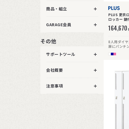
商品・組立
PLUS 更衣
GARAGE会員
164,670
その他
8人用ダイ
扉にパンチ
い仕様です
サポートツール
会社概要
注意事項