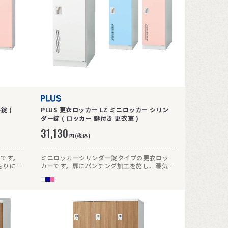
錠 (
PLUS 更衣ロッカー LZ ミニロッカー シリン
ダー錠 ( ロッカー 鍵付き 更衣室 )
31,130
円(税込)
ーです。
ミニロッカーシリンダー錠タイプの更衣ロッ
もりにく
カーです。扉にパンチング加工を施し、湿気が
こもりにくい仕様です。