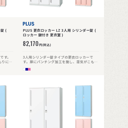
錠 (
PLUS 更衣ロッカー LZ 3人用 シリンダー錠 (
ロッカー 鍵付き 更衣室 )
82,170
円(税込)
ーです。
3人用シリンダー錠タイプの更衣ロッカーで
もりにく
す。扉にパンチング加工を施し、湿気がこもり
にくい仕様です。