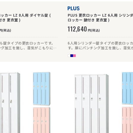
ロッカー LZ 8人用 ダイヤル錠 (
PLUS 更衣ロッカー LZ 6人用 シリンダ
ロッカー 鍵付き 更衣室 )
ロッカー 鍵付き 更衣室 )
112,640
円(税込)
円(税込)
ヤル錠タイプの更衣ロッカーです。
6人用シリンダー錠タイプの更衣ロッ
ング加工を施し、湿気がこもりにく
す。扉にパンチング加工を施し、湿気
。
にくい仕様です。