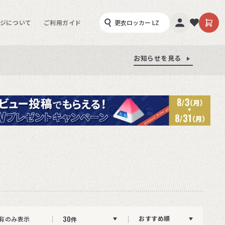
ジについて
ご利用ガイド
お知らせを見る
お知らせを見る
お知らせを見る
30
おすすめ順
有のみ表示
件