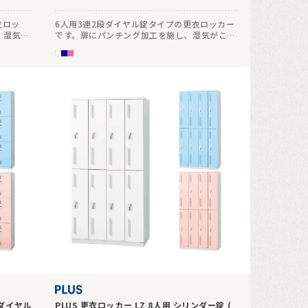
衣ロッ
6人用3連2段ダイヤル錠タイプの更衣ロッカー
、湿気が
です。扉にパンチング加工を施し、湿気がこも
りにくい仕様です。
 ダイヤル
PLUS 更衣ロッカー LZ 8人用 シリンダー錠 (