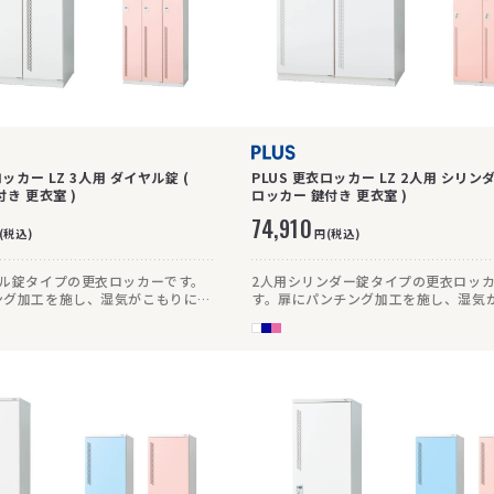
ロッカー LZ 3人用 ダイヤル錠 (
PLUS 更衣ロッカー LZ 2人用 シリンダ
ロッカー 鍵付き 更衣室 )
ロッカー 鍵付き 更衣室 )
74,910
(税込)
円(税込)
ヤル錠タイプの更衣ロッカーです。
2人用シリンダー錠タイプの更衣ロッ
ング加工を施し、湿気がこもりにく
す。扉にパンチング加工を施し、湿気
。
にくい仕様です。