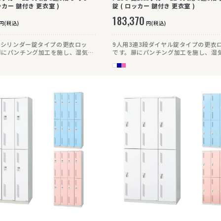
ダー錠 ( ロッカー 鍵付き 更衣室 )
錠 ( ロッカー 鍵付き 更衣室 )
183,370
円(税込)
円(税込)
段シリンダー錠タイプの更衣ロッ
9人用3連3段ダイヤル錠タイプの更衣
扉にパンチング加工を施し、湿気が
です。扉にパンチング加工を施し、湿
い仕様です。
りにくい仕様です。