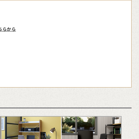
ちらから
。