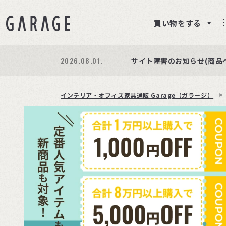
買い物をする
2026.08.03.
2026.08.01.
期間限定プレゼント│レビ
商品ページ障害復旧のお知
サイト障害のお知らせ(商品
インテリア・オフィス家具通販 Garage（ガラージ）