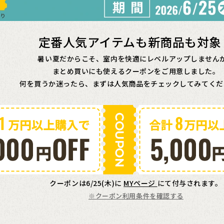
定番人気アイテムも新商品も対象
暑い夏だからこそ、室内を快適にレベルアップしません
まとめ買いにも使えるクーポンをご用意しました。
何を買うか迷ったら、まずは人気商品をチェックしてみてくだ
クーポンは6/25(木)に
MYページ
にて付与されます。
※クーポン利用条件を確認する