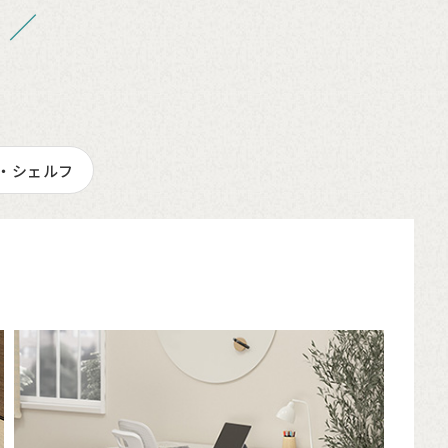
 ／
。
・シェルフ