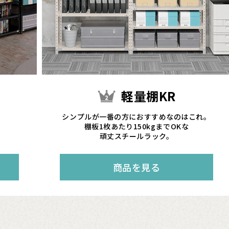
軽量棚KR
、
シンプルが一番の方におすすめなのはこれ。
棚板1枚あたり150kgまでOKな
頑丈スチールラック。
商品を見る