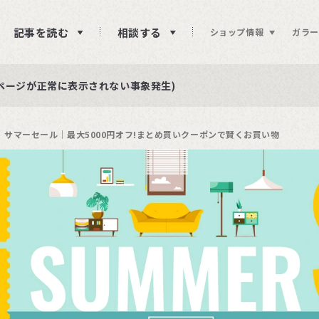
記事を読む
相談する
ショップ情報
ガラー
ュー投稿をお待ちしております
らせ
ページが正常に表示されない事象発生)
サマーセール│最大5000円オフ!まとめ買いクーポンで賢くお買い物