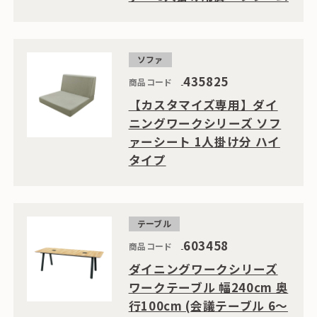
ソファ
435825
商品コード
【カスタマイズ専用】ダイ
ニングワークシリーズ ソフ
ァーシート 1人掛け分 ハイ
タイプ
テーブル
603458
商品コード
ダイニングワークシリーズ
ワークテーブル 幅240cm 奥
行100cm (会議テーブル 6〜