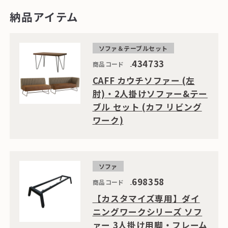
納品アイテム
ソファ＆テーブルセット
434733
商品コード
CAFF カウチソファー (左
肘)・2人掛けソファー&テー
ブル セット (カフ リビング
ワーク)
ソファ
698358
商品コード
【カスタマイズ専用】ダイ
ニングワークシリーズ ソフ
ァー 3人掛け用脚・フレーム