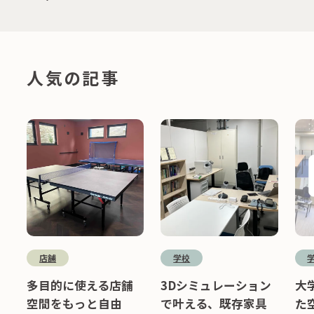
人気の記事
店舗
学校
多目的に使える店舗
3Dシミュレーション
大
空間をもっと自由
で叶える、既存家具
た