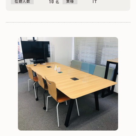
10
IT
在籍人数
業種
名