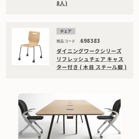
8人)
チェア
698383
商品コード
ダイニングワークシリーズ
リフレッシュチェア キャス
ター付き ( 木目 スチール脚 )