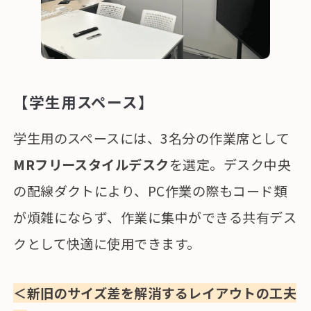
【学生用スペース】
学生用のスペースには、3名分の作業席として
MRフリースタイルデスク
を選定。デスク中央
の配線ダクトにより、PC作業の際もコード類
が煩雑にならず、作業に集中ができる共有デス
クとして快適に使用できます。
＜新旧のサイズ差を解消するレイアウトの工夫