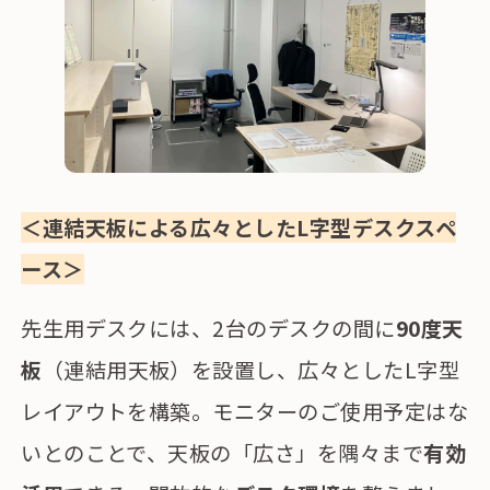
＜連結天板による広々としたL字型デスクスペ
ース＞
先生用デスクには、2台のデスクの間に
90度天
板
（連結用天板）を設置し、広々としたL字型
レイアウトを構築。モニターのご使用予定はな
いとのことで、天板の「広さ」を隅々まで
有効