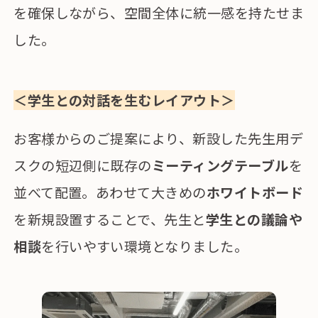
を確保しながら、空間全体に統一感を持たせま
した。
＜学生との対話を生むレイアウト＞
お客様からのご提案により、新設した先生用デ
スクの短辺側に既存の
ミーティングテーブル
を
並べて配置。あわせて大きめの
ホワイトボード
を新規設置することで、先生と
学生との議論や
相談
を行いやすい環境となりました。