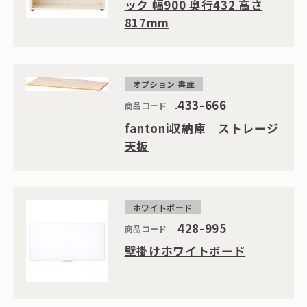
ック 幅900 奥行432 高さ
817mm
オプション 書庫
433-666
商品コード
fantoni収納庫 ストレージ
天板
ホワイトボード
428-995
商品コード
壁掛けホワイトボード