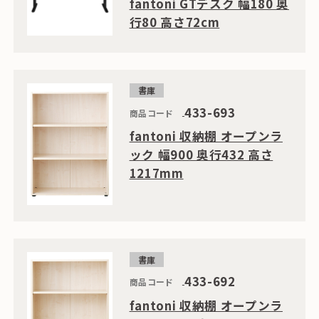
fantoni GTデスク 幅180 奥
行80 高さ72cm
書庫
433-693
商品コード
fantoni 収納棚 オープンラ
ック 幅900 奥行432 高さ
1217mm
書庫
433-692
商品コード
fantoni 収納棚 オープンラ