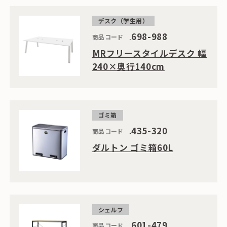
デスク（学生用）
698-988
商品コード
MRフリースタイルデスク 幅
240×奥行140cm
ゴミ箱
435-320
商品コード
ダルトン ゴミ箱60L
シェルフ
601-479
商品コード