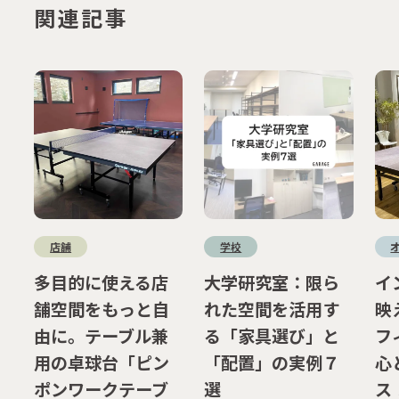
関連記事
店舗
学校
多目的に使える店
大学研究室：限ら
イ
舗空間をもっと自
れた空間を活用す
映
由に。テーブル兼
る「家具選び」と
フ
用の卓球台「ピン
「配置」の実例７
心
ポンワークテーブ
選
ス