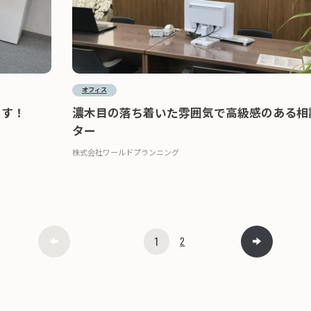
オフィス
ます！
濃木目の落ち着いた雰囲気で高級感のある相
ター
株式会社ワールドプランニング
1
2