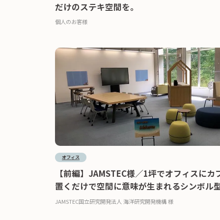
だけのステキ空間を。
個人のお客様
オフィス
【前編】JAMSTEC様／1坪でオフィスにカ
置くだけで空間に意味が生まれるシンボル
JAMSTEC国立研究開発法人 海洋研究開発機構 様