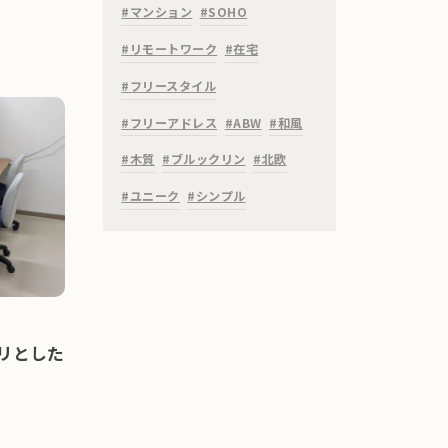
#マンション
#SOHO
#リモートワーク
#在宅
#フリースタイル
#フリーアドレス
#ABW
#和風
#木質
#ブルックリン
#北欧
#ユニーク
#シンプル
リとした