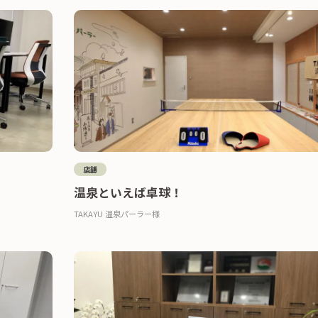
店舗
温泉といえば卓球！
TAKAYU 温泉パーラー様