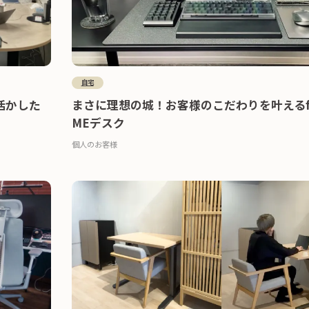
自宅
活かした
まさに理想の城！お客様のこだわりを叶えるfan
MEデスク
個人のお客様