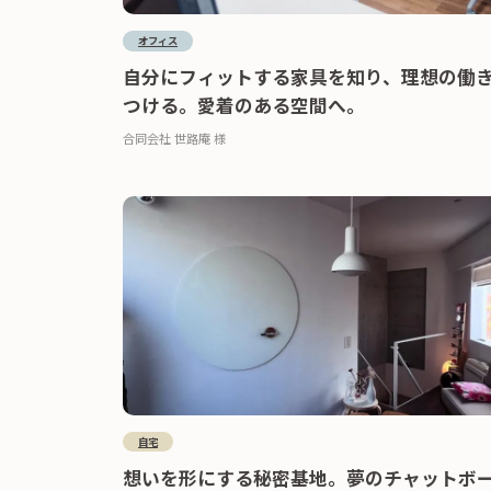
オフィス
自分にフィットする家具を知り、理想の働
つける。愛着のある空間へ。
合同会社 世路庵 様
自宅
想いを形にする秘密基地。夢のチャットボ