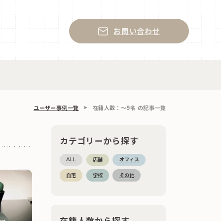
お問い合わせ
ユーザー事例一覧
在籍人数：〜9名 の記事一覧
カテゴリーから探す
ALL
店舗
オフィス
自宅
学校
その他
在籍人数から探す