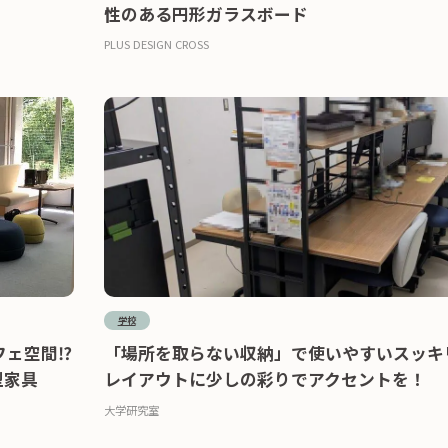
性のある円形ガラスボード
PLUS DESIGN CROSS
学校
フェ空間⁉
「場所を取らない収納」で使いやすいスッキ
型家具
レイアウトに少しの彩りでアクセントを！
大学研究室