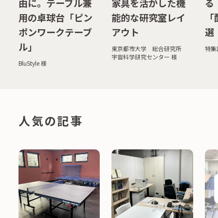
由に。テーブル兼
家具を活かした機
る
用の卓球台「ピン
能的な研究室レイ
「
ポンワークテーブ
アウト
選
ル」
東京都市大学 総合研究所
特集
宇宙科学研究センター 様
BluStyle 様
人気の記事