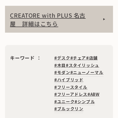
CREATORE with PLUS 名古
屋 詳細はこちら
キーワード
#デスク
#チェア
#店舗
#木目
#スタイリッシュ
#モダン
#ニューノーマル
#ハイブリッド
#フリースタイル
#フリーアドレス
#ABW
#ユニーク
#シンプル
#ブルックリン