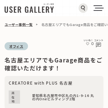
ユーザー事例一覧
名古屋エリアでもGarage商品をご確認
いいね！
コメント
0
オフィス
名古屋エリアでもGarage商品をご
確認いただけます！
CREATORE with PLUS 名古屋
所
愛知県名古屋市中区丸の内1-9-16 丸
在
の内Oneビルディング2階
地