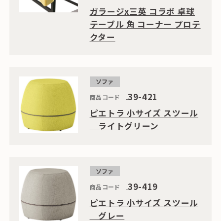
ガラージx三英 コラボ 卓球
テーブル 角 コーナー プロテ
クター
ソファ
39-421
商品コード
ピエトラ 小サイズ スツール
ライトグリーン
ソファ
39-419
商品コード
ピエトラ 小サイズ スツール
グレー