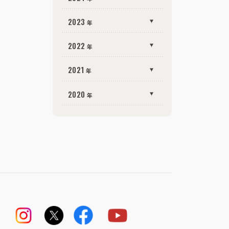
2026
4
2
（
）
年
月
2025
11
1
（
）
年
月
2024
12
1
（
）
2023
年
月
年
2026
3
1
（
）
年
月
2025
10
1
（
）
年
月
2024
11
3
（
）
年
月
2023
12
1
（
）
2026
2
2022
年
月
2
（
）
年
年
月
2025
9
2
（
）
年
月
2024
10
2
（
）
年
月
2023
11
2
（
）
年
月
2022
12
1
（
）
2025
8
2021
年
月
2
（
）
年
年
月
2024
9
3
（
）
年
月
2023
10
2
（
）
年
月
2022
11
1
（
）
2025
7
年
月
1
（
）
2021
12
1
（
）
年
月
2024
8
2020
年
月
2
（
）
年
年
月
2023
9
2
（
）
年
月
2022
10
1
（
）
2025
6
年
月
1
（
）
2021
11
1
（
）
年
月
2024
7
年
月
2
（
）
2020
12
1
（
）
年
月
2023
8
年
月
2
（
）
年
月
2022
9
1
（
）
2025
5
年
月
2
（
）
2021
10
1
（
）
年
月
2024
6
年
月
2
（
）
2020
11
1
（
）
年
月
2023
7
年
月
2
（
）
年
月
2022
8
1
（
）
2025
4
年
月
3
（
）
2021
9
2
（
）
年
月
2024
5
年
月
2
（
）
2020
10
2
（
）
年
月
2023
6
年
月
1
（
）
年
月
2022
7
1
（
）
2025
3
年
月
1
（
）
2021
7
1
（
）
年
月
2024
4
年
月
2
（
）
2020
9
2
（
）
年
月
2023
5
年
月
2
（
）
年
月
2022
5
1
（
）
2025
2
年
月
1
（
）
2021
6
1
（
）
年
月
2024
3
年
月
1
（
）
2020
8
2
（
）
年
月
2023
4
年
月
1
（
）
年
月
2022
4
1
（
）
2025
1
年
月
2
（
）
2021
5
1
（
）
年
月
2024
2
年
月
2
（
）
2020
7
2
（
）
年
月
2023
3
年
月
1
（
）
年
月
2022
3
1
（
）
年
月
2021
4
2
（
）
2024
1
年
月
1
（
）
2020
6
2
（
）
年
月