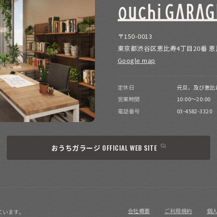
〒150-0013
東京都渋谷区恵比寿4丁目20番 
Google map
定休日
元旦、及び恵比
営業時間
10:00～20:00
電話番号
03-4582-3320
OFFICIAL WEB SITE
おうちガラージ
会社概要
ご利用規約
個
ています。