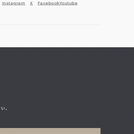
2023
2
年
月
1
（
）
年
月
Instagram
X
Facebook
Youtube
2022
2
1
（
）
年
月
2021
3
2
（
）
年
月
2020
5
2
（
）
2023
1
年
月
1
（
）
年
月
2021
2
1
（
）
年
月
2020
4
1
（
）
年
月
2021
1
1
（
）
年
月
さい。