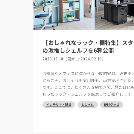
【おしゃれなラック・棚特集】スタ
の激推しシェルフを6種公開
2023.10.18
（更新日:
2024.02.19
）
お部屋やオフィスに欠かせない収納家具。必要不
からこそ、おしゃれも実用性も、両方実現させた
です。ここでは、たくさん収納できて、見た目に
わったラック・シェルフを厳選してご紹介します
インテリア・雑貨
おしゃれ
便利グッズ