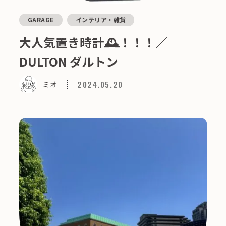
GARAGE
インテリア・雑貨
大人気置き時計🕰️！！！／
DULTON ダルトン
2024.05.20
ミオ