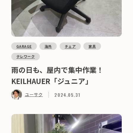
GARAGE
海外
チェア
家具
テレワーク
雨の日も、屋内で集中作業！
KEILHAUER「ジュニア」
2024.05.31
ユーサク