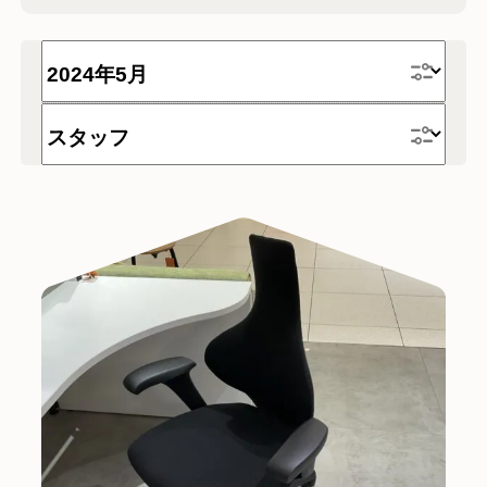
時計
テーブル
家具
チェア
デスク
テレワーク
ソファー