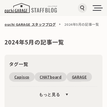
ouchi GARAGE スタッフブログ
2024年5月の記事一覧
2024年5月の記事一覧
タグ一覧
Capisco
CHATboard
GARAGE
Fantoni
恵比寿周辺
SDGs
もっと見る
キャンペーン
文具
海外
ワゴン
収納
インテリア・雑貨