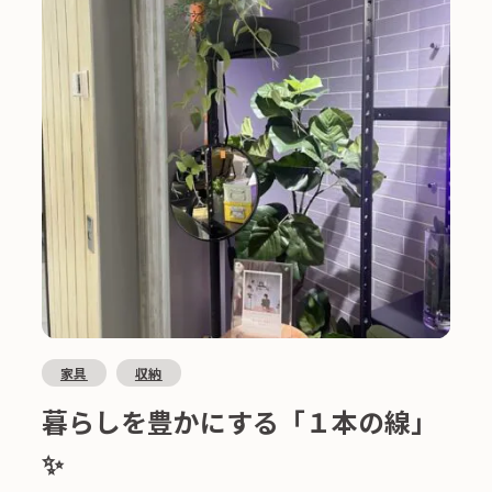
家具
収納
暮らしを豊かにする「１本の線」
✨