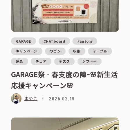
GARAGE
CHATboard
Fantoni
キャンペーン
ワゴン
収納
テーブル
家具
チェア
デスク
ソファー
GARAGE祭‐春支度の陣ｰ🌸新生活
応援キャンペーン🌸
2025.02.19
まやこ