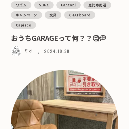
ワゴン
SDGs
Fantoni
恵比寿周辺
キャンペーン
文具
CHATboard
Capisco
おうちGARAGEって何？？🧐💭
2024.10.30
ミオ