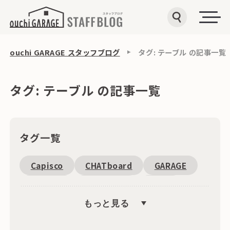
ouchi GARAGE スタッフブログ
タグ: テーブル の記事一覧
タグ: テーブル の記事一覧
タグ一覧
Capisco
CHATboard
GARAGE
Fantoni
恵比寿周辺
SDGs
もっと見る
キャンペーン
文具
海外
ワゴン
収納
インテリア・雑貨