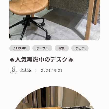
GARAGE
テーブル
家具
チェア
🔥人気再燃中のデスク🔥
2024.10.21
とおる