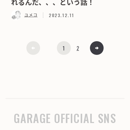
れるんだ、、、という話！
2023.12.11
ユメコ
1
2
GARAGE OFFICIAL SNS