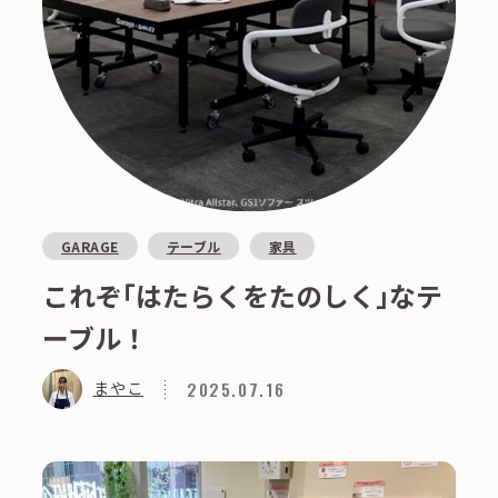
GARAGE
テーブル
家具
これぞ｢はたらくをたのしく｣なテ
ーブル！
2025.07.16
まやこ