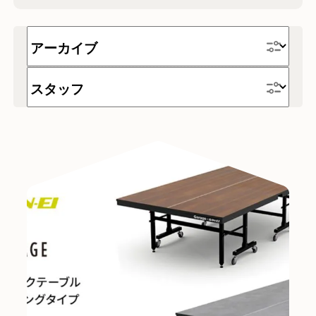
時計
テーブル
家具
チェア
デスク
テレワーク
ソファー