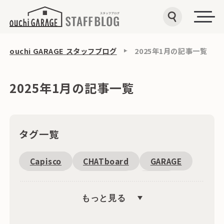
ouchi GARAGE スタッフブログ
2025年1月の記事一覧
2025年1月の記事一覧
タグ一覧
Capisco
CHATboard
GARAGE
Fantoni
恵比寿周辺
SDGs
もっと見る
キャンペーン
文具
海外
ワゴン
収納
インテリア・雑貨