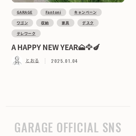
GARAGE
Fantoni
キャンペーン
ワゴン
収納
家具
デスク
テレワーク
A HAPPY NEW YEAR🗻🦅🍆
2025.01.04
とおる
GARAGE OFFICIAL SNS