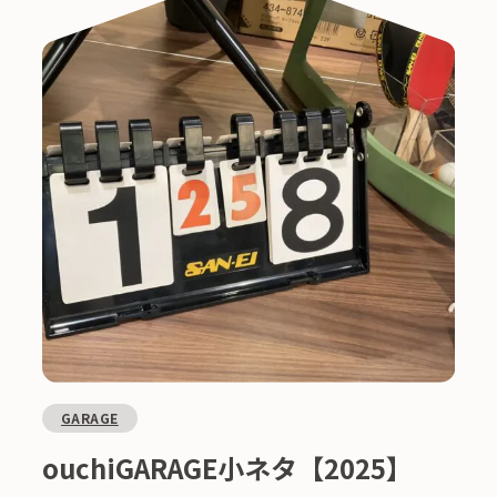
GARAGE
ouchiGARAGE小ネタ【2025】