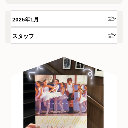
時計
テーブル
家具
チェア
デスク
テレワーク
ソファー