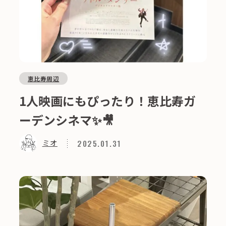
恵比寿周辺
1人映画にもぴったり！恵比寿ガ
ーデンシネマ✨🎥
2025.01.31
ミオ