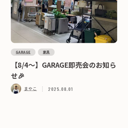
GARAGE
家具
【8/4～】GARAGE即売会のお知ら
せ🎉
2025.08.01
まやこ