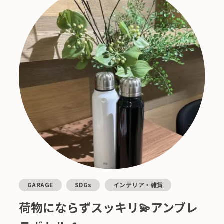
GARAGE
SDGs
インテリア・雑貨
荷物にならずスッキリ💫アンブレ