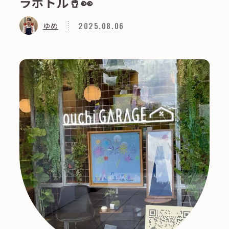
ラボトル🥤👀
2025.08.06
ゆめ