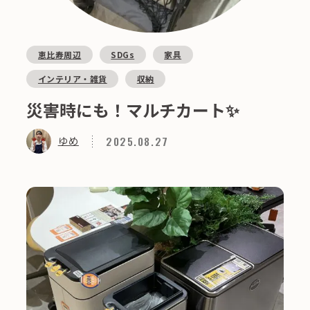
恵比寿周辺
SDGs
家具
インテリア・雑貨
収納
災害時にも！マルチカート✨
2025.08.27
ゆめ