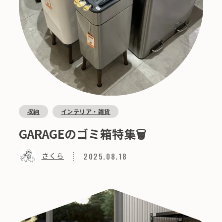
収納
インテリア・雑貨
GARAGEのゴミ箱特集🗑️
2025.08.18
さくら