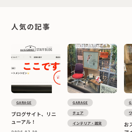
人気の記事
GARAGE
GARAGE
G
チェア
ブログサイト、リニ
ューアル！
インテリア・雑貨
お
ア
2026.07.30