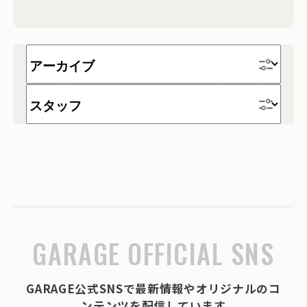
ワゴン
収納
インテリア・雑貨
時計
テーブル
家具
チェア
デスク
テレワーク
ソファー
GARAGE OFFICIAL SNS
GARAGE公式SNSで最新情報やオリジナルのコ
ンテンツを配信しています