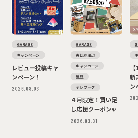
GARAGE
GARAGE
G
キャンペーン
恵比寿周辺
キャンペーン
レビュー投稿キャ
【
ンペーン！
新
家具
ン
テレワーク
2026.08.03
202
４月限定！買い足
し応援クーポン✨
2026.03.31