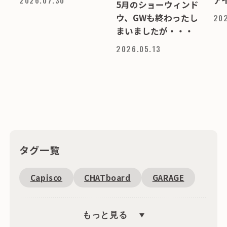
5月のショーウィンド
ウ、GWも終わったし
202
まいましたが・・・
2026.05.13
タグ一覧
Capisco
CHATboard
GARAGE
Fantoni
恵比寿周辺
SDGs
もっと見る
キャンペーン
文具
海外