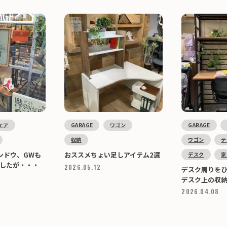
ェア
GARAGE
ワゴン
GARAGE
収納
ワゴン
テ
ンドウ、GWも
おススメちょい足しアイテム2選
デスク
家
したが・・・
2026.05.12
デスク周りを
デスク上の収
2026.04.08