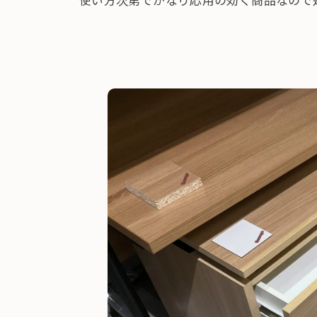
使い方次第でかなり応用の効く商品なので