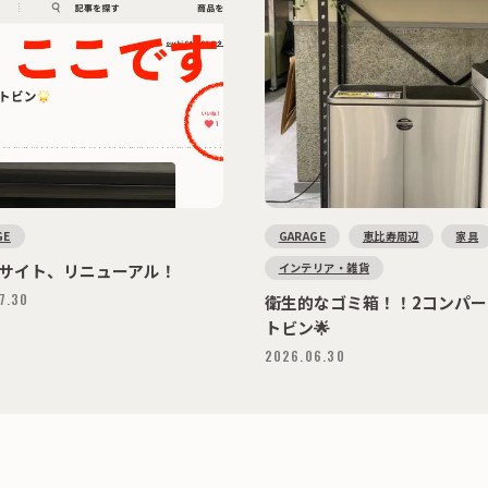
GE
GARAGE
恵比寿周辺
家具
インテリア・雑貨
サイト、リニューアル！
7.30
衛生的なゴミ箱！！2コンパー
トビン🌟
2026.06.30