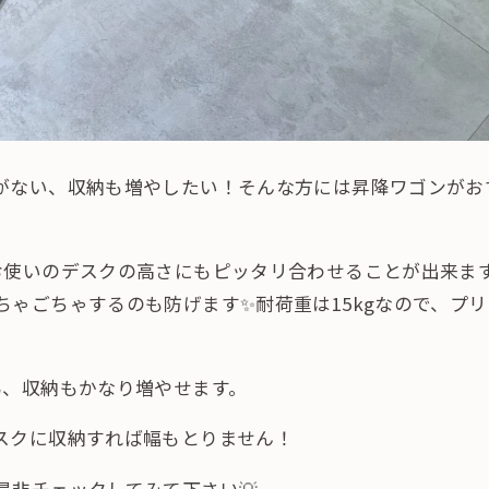
がない、収納も増やしたい！そんな方には昇降ワゴンがお
お使いのデスクの高さにもピッタリ合わせることが出来ま
ゃごちゃするのも防げます✨耐荷重は15kgなので、プ
為、収納もかなり増やせます。
スクに収納すれば幅もとりません！