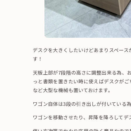
デスクを大きくしたいけどあまりスペース
す！
天板上部が7段階の高さに調整出来る為、
っと書類を置きたい時に使えばデスクがごち
など大型な機械も置いておけます。
ワゴン自体は3段の引き出しが付いている
ワゴンを移動させたり、昇降を降ろしてデ