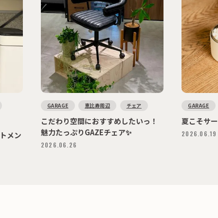
GARAGE
恵比寿周辺
チェア
GARAGE
こだわり空間におすすめしたいっ！
夏こそサ
魅力たっぷりGAZEチェア✨
2026.06.19
トメン
2026.06.26