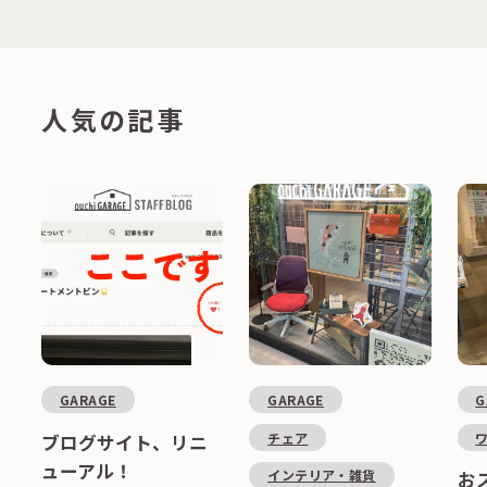
人気の記事
GARAGE
GARAGE
G
チェア
ブログサイト、リニ
ューアル！
インテリア・雑貨
お