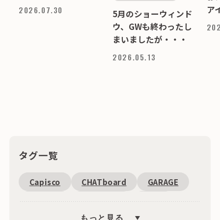
ア
2026.07.30
5月のショーウィンド
ウ、GWも終わったし
202
まいましたが・・・
2026.05.13
タグ一覧
Capisco
CHATboard
GARAGE
Fantoni
恵比寿周辺
SDGs
もっと見る
キャンペーン
文具
海外