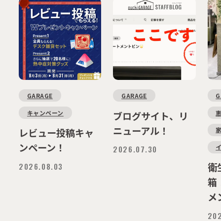
GARAGE
GARAGE
G
キャンペーン
ブログサイト、リ
ニューアル！
レビュー投稿キャ
ンペーン！
2026.07.30
2026.08.03
衛
箱
メ
202