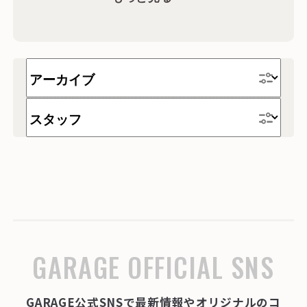
ワゴン
収納
インテリア・雑貨
時計
テーブル
家具
チェア
デスク
テレワーク
ソファー
GARAGE OFFICIAL SNS
GARAGE公式SNSで最新情報やオリジナルのコ