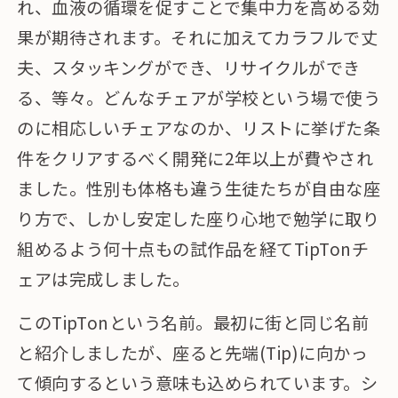
れ、血液の循環を促すことで集中力を高める効
果が期待されます。それに加えてカラフルで丈
夫、スタッキングができ、リサイクルができ
る、等々。どんなチェアが学校という場で使う
のに相応しいチェアなのか、リストに挙げた条
件をクリアするべく開発に2年以上が費やされ
ました。性別も体格も違う生徒たちが自由な座
り方で、しかし安定した座り心地で勉学に取り
組めるよう何十点もの試作品を経てTipTonチ
ェアは完成しました。
このTipTonという名前。最初に街と同じ名前
と紹介しましたが、座ると先端(Tip)に向かっ
て傾向するという意味も込められています。シ