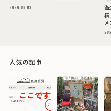
2026.08.03
衛
箱
メ
202
人気の記事