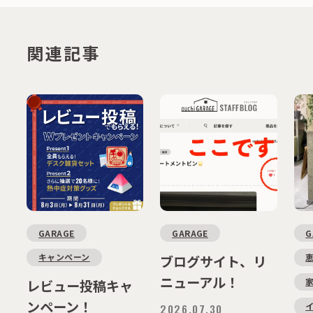
関連記事
GARAGE
GARAGE
G
キャンペーン
ブログサイト、リ
ニューアル！
レビュー投稿キャ
ンペーン！
2026.07.30