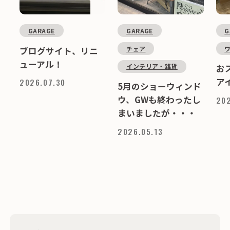
GARAGE
GARAGE
G
チェア
ブログサイト、リニ
ューアル！
インテリア・雑貨
お
ア
2026.07.30
5月のショーウィンド
ウ、GWも終わったし
202
まいましたが・・・
2026.05.13