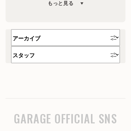
もっと見る
キャンペーン
文具
海外
ワゴン
収納
インテリア・雑貨
時計
テーブル
家具
チェア
デスク
テレワーク
ソファー
GARAGE OFFICIAL SNS