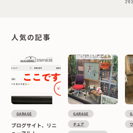
202
人気の記事
GARAGE
GARAGE
G
チェア
ブログサイト、リニ
ューアル！