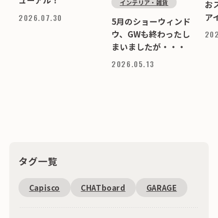
インテリア・雑貨
お
ア
2026.07.30
5月のショーウィンド
ウ、GWも終わったし
202
まいましたが・・・
2026.05.13
タグ一覧
Capisco
CHATboard
GARAGE
Fantoni
恵比寿周辺
SDGs