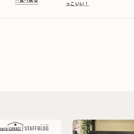
っこいい！