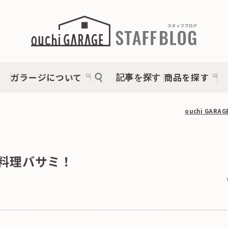
ガラージについて
商品を探す
記事を探す
ouchi GAR
料理バサミ！