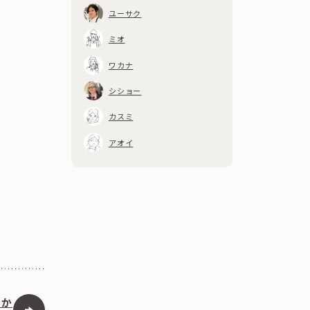
ユーサク
ミオ
ワカナ
シショー
カスミ
アオイ
てか