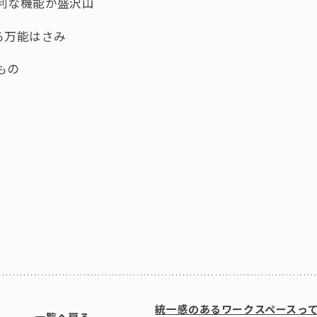
利な機能が盛沢山
る万能はさみ
もの
統一感のあるワークスペースっ
一覧へ戻る