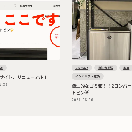
GE
GARAGE
恵比寿周辺
家具
インテリア・雑貨
サイト、リニューアル！
7.30
衛生的なゴミ箱！！2コンパー
トビン🌟
2026.06.30