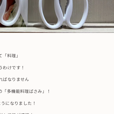
て「料理」
うわけです！
ればなりません
の「多機能料理ばさみ」！
るようになりました！