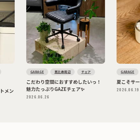
GARAGE
恵比寿周辺
チェア
GARAGE
こだわり空間におすすめしたいっ！
夏こそサ
魅力たっぷりGAZEチェア✨
2026.06.19
トメン
2026.06.26