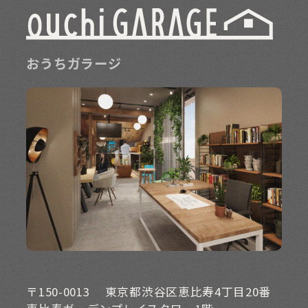
おうちガラージ
〒150-0013
東京都渋谷区恵比寿4丁目20番