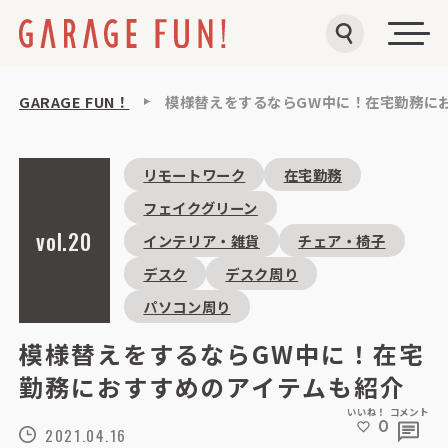
GARAGE FUN！
模様替えをするならGW中に！在宅勤務に
リモートワーク
在宅勤務
フェイクグリーン
vol.20
インテリア・雑貨
チェア・椅子
デスク
デスク周り
パソコン周り
模様替えをするならGW中に！在宅
勤務におすすめのアイテムも紹介
いいね！
コメント
0
2021.04.16