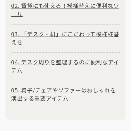
02. 賃貸にも使える！模様替えに便利なツ
ール
03. 「デスク・机」にこだわって模様様替
えを
04. デスク周りを整理するのに便利なアイ
テム
05. 椅子/チェアやソファーはおしゃれを
演出する重要アイテム