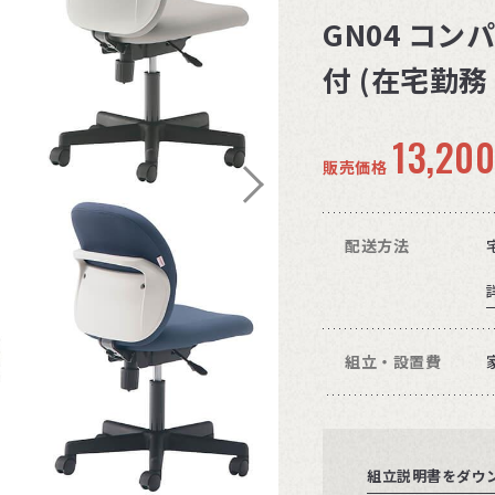
GN04 コ
付 (在宅勤務
13,20
販売価格
配送方法
組立・設置費
組立説明書をダウ