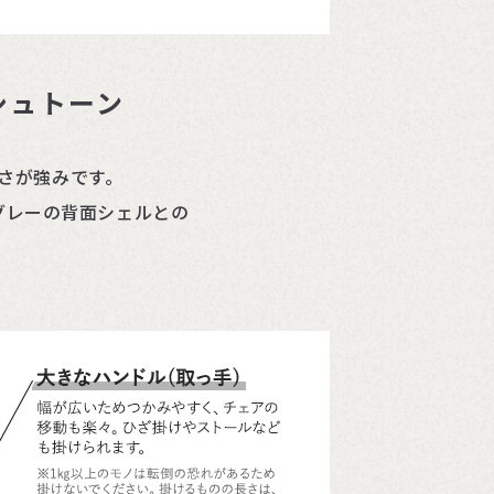
シュトーン
トさが強みです。
グレーの背面シェルとの