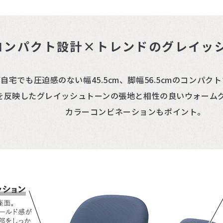
コンパクト設計×トレンドのグレイッ
自宅でも圧迫感のない幅45.5cm、脚幅56.5cmのコンパク
を反映したグレイッシュトーンの張地と相性の良いウォーム
カラーコンビネーションもポイント。