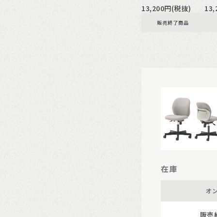
13,200円(税抜)
13
販売終了商品
在庫
オ
販売