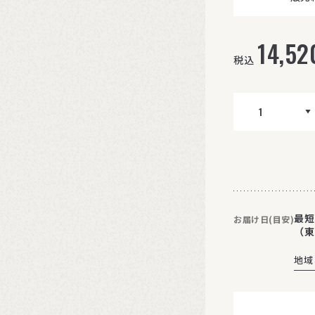
14,52
税込
最短
お届け日(目安)
（東
地域