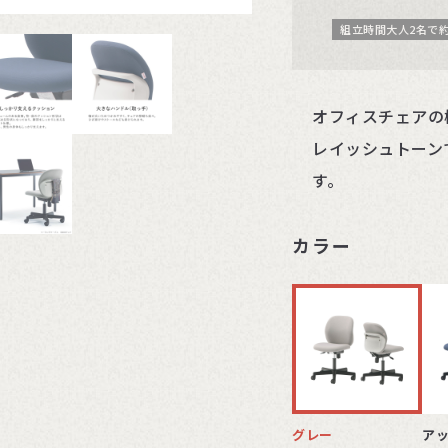
組立時間大人2名で約
オフィスチェアの
レイッシュトーン
す。
カラー
グレー
ア