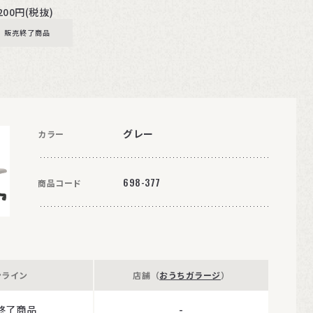
,200円(税抜)
販売終了商品
グレー
カラー
698-377
商品コード
ンライン
店舗（
おうちガラージ
）
終了商品
-