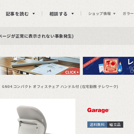
記事を読む
相談する
ショップ情報
ガラー
ュー投稿をお待ちしております
らせ
ページが正常に表示されない事象発生)
GN04 コンパクト オフィスチェア ハンドル付 (在宅勤務 テレワーク)
送料無料
組立品