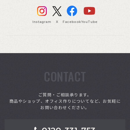
Instagram
X
Facebook
YouTube
CONTACT
索
ご質問・ご相談承ります。
商品やショップ、オフィス作りについてなど、お気軽に
お問い合わせください。