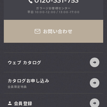
0120-331-753
ガラージお客様センター
平日 10:00-12:00 / 13:00-17:00
さい
お問い合わせ
ウェブ カタログ
カタログお申し込み
索
会員限定特典
ット
会員登録