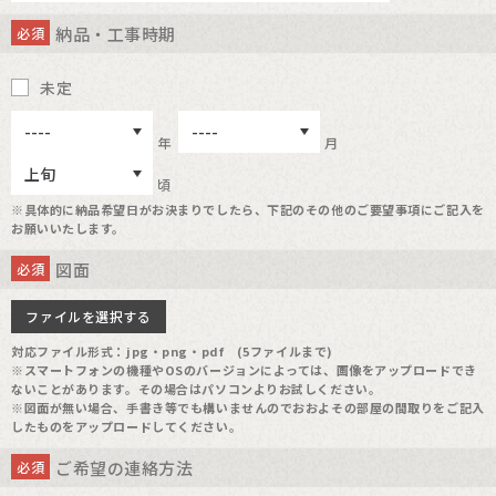
納品・工事時期
必須
未定
年
月
頃
※具体的に納品希望日がお決まりでしたら、下記のその他のご要望事項にご記入を
お願いいたします。
図面
必須
ファイルを選択する
対応ファイル形式：jpg・png・pdf (5ファイルまで)
※スマートフォンの機種やOSのバージョンによっては、画像をアップロードでき
ないことがあります。その場合はパソコンよりお試しください。
※図面が無い場合、手書き等でも構いませんのでおおよその部屋の間取りをご記入
したものをアップロードしてください。
ご希望の連絡方法
必須