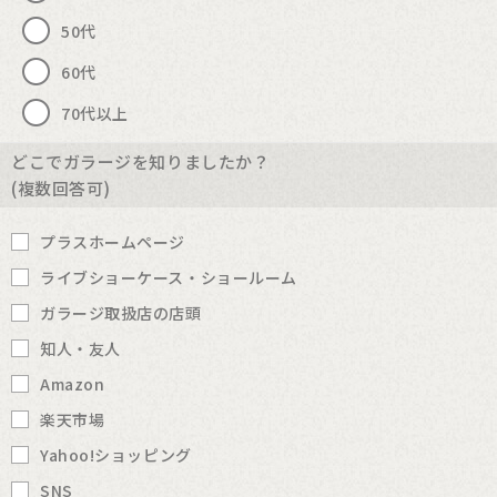
50代
60代
70代以上
どこでガラージを知りましたか？
(複数回答可)
プラスホームページ
ライブショーケース・ショールーム
ガラージ取扱店の店頭
知人・友人
Amazon
楽天市場
Yahoo!ショッピング
SNS