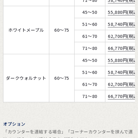
71～80
58,740
円(税込
45～50
55,880
円(税込
51～60
58,740
円(税込
ホワイトメープル
60～75
61～70
62,700
円(税込
71～80
66,770
円(税込
45～50
55,880
円(税込
51～60
58,740
円(税込
ダークウォルナット
60～75
61～70
62,700
円(税込
71～80
66,770
円(税込
オプション
「カウンターを連結する場合」「コーナーカウンターを挟んで連