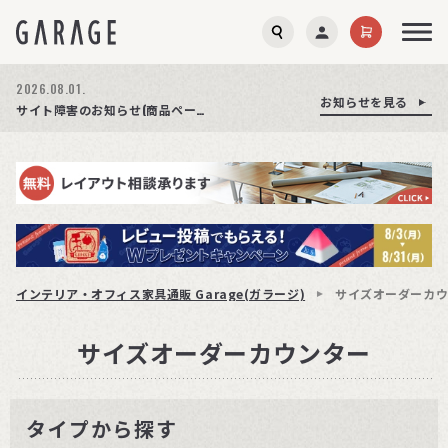
2026.08.03.
2026.08.01.
お知らせを見る
お知らせを見る
お知らせを見る
商品ページ障害復旧のお知らせ
サイト障害のお知らせ(商品ページが正常に表示されない事象発生)
期間限定プレゼント│レビュー投稿をお待ちしております
インテリア・オフィス家具通販 Garage(ガラージ)
サイズオーダーカ
サイズオーダーカウンター
タイプから探す