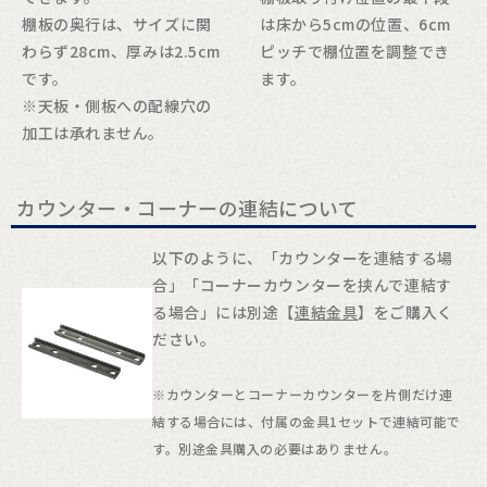
棚板の奥行は、サイズに関
は床から5cmの位置、6cm
わらず28cm、厚みは2.5cm
ピッチで棚位置を調整でき
です。
ます。
※天板・側板への配線穴の
加工は承れません。
カウンター・コーナーの連結について
以下のように、「カウンターを連結する場
合」「コーナーカウンターを挟んで連結す
る場合」には別途【
連結金具
】をご購入く
ださい。
※カウンターとコーナーカウンターを片側だけ連
結する場合には、付属の金具1セットで連結可能で
す。別途金具購入の必要はありません。