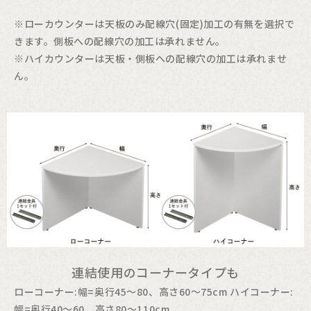
※ローカウンターは天板のみ配線穴(固定)加工の有無を選択で
きます。側板への配線穴の加工は承れません。
※ハイカウンターは天板・側板への配線穴の加工は承れませ
ん。
連結使用のコーナータイプも
ローコーナー:幅=奥行45～80、高さ60～75cm ハイコーナー:
幅=奥行40～60、高さ80～110cm