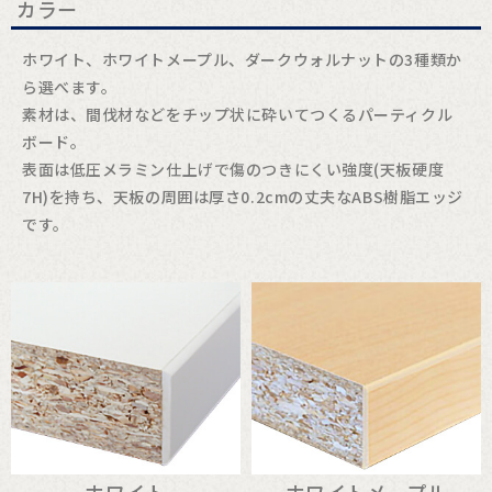
カラー
ホワイト、ホワイトメープル、ダークウォルナットの3種類か
ら選べます。
素材は、間伐材などをチップ状に砕いてつくるパーティクル
ボード。
表面は低圧メラミン仕上げで傷のつきにくい強度(天板硬度
7H)を持ち、天板の周囲は厚さ0.2cmの丈夫なABS樹脂エッジ
です。