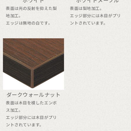
ホワイト
ホワイトメープル
表面は光の反射を抑えた梨
表面は梨地加工。
地加工。
エッジ部分には木目がプリ
エッジは無地の白です。
ントされています。
ダークウォールナット
表面は木目を模したエンボ
ス加工。
エッジ部分には木目がプリ
ントされています。