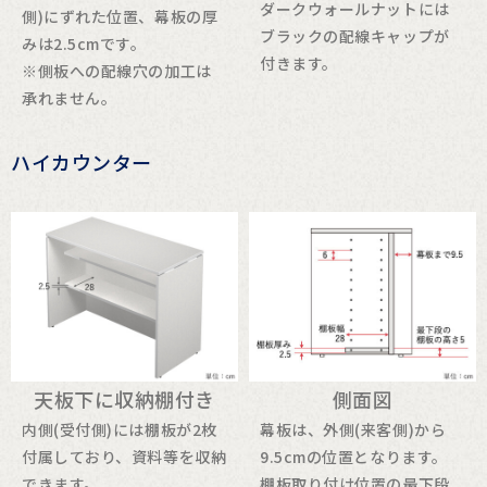
ダークウォールナットには
側)にずれた位置、幕板の厚
ブラックの配線キャップが
みは2.5cmです。
付きます。
※側板への配線穴の加工は
承れません。
ハイカウンター
天板下に収納棚付き
側面図
内側(受付側)には棚板が2枚
幕板は、外側(来客側)から
付属しており、資料等を収納
9.5cmの位置となります。
できます。
棚板取り付け位置の最下段