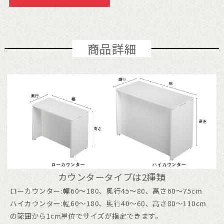
商品詳細
カウンタータイプは2種類
ローカウンター:幅60～180、奥行45～80、高さ60～75cm
ハイカウンター:幅60～180、奥行40～60、高さ80～110cm
の範囲から1cm単位でサイズが指定できます。