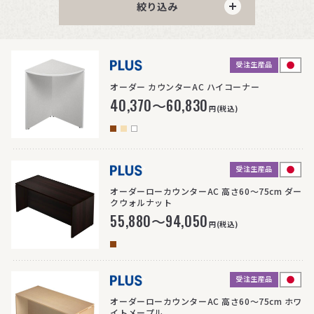
絞り込み
受注生産品
>
オーダー カウンターAC ハイコーナー
40,370～60,830
円(税込)
受注生産品
>
オーダーローカウンターAC 高さ60〜75cm ダー
クウォルナット
55,880～94,050
円(税込)
受注生産品
>
オーダーローカウンターAC 高さ60〜75cm ホワ
イトメープル