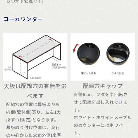
らつかず安定です。
ローカウンター
天板は配線穴の有無を選
配線穴キャップ
直径6cm。フタを半回転さ
べます
せて配線を出し入れできま
配線穴の位置は幕板よりも
す。
内側(受付側)寄り、左右1カ
ホワイト・ホワイトメープル
所ずつ(固定)となります。
のカウンターにはホワイ
幕板取り付け位置は、奥行
ト、
の中心から0.5cm外側(来客