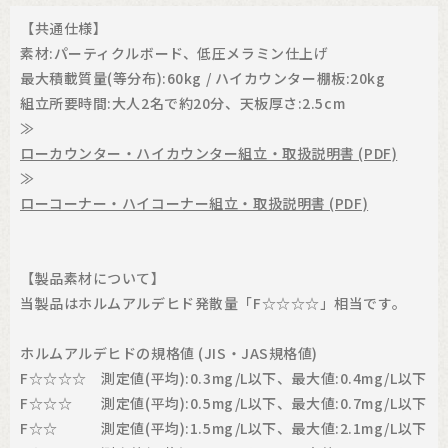
【共通仕様】
素材:パーティクルボード、低圧メラミン仕上げ
最大積載質量(等分布):60kg / ハイカウンター棚板:20kg
組立所要時間:大人2名で約20分、天板厚さ:2.5cm
≫
ローカウンター・ハイカウンター組立・取扱説明書 (PDF)
≫
ローコーナー・ハイコーナー組立・取扱説明書 (PDF)
【製品素材について】
当製品はホルムアルデヒド発散量「F☆☆☆☆」相当です。
ホルムアルデヒドの規格値 (JIS・JAS規格値)
F☆☆☆☆ 測定値(平均):0.3mg/L以下、最大値:0.4mg/L以下
F☆☆☆ 測定値(平均):0.5mg/L以下、最大値:0.7mg/L以下
F☆☆ 測定値(平均):1.5mg/L以下、最大値:2.1mg/L以下