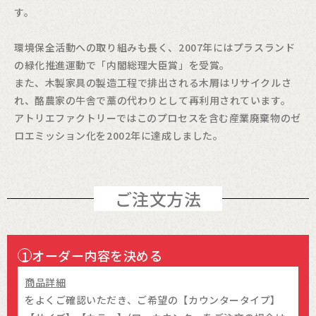
す。
環境保全活動への取り組みも長く、2007年にはプラスランド
の緑化推進運動で「内閣総理大臣賞」を受賞。
また、木製家具の製造工程で排出される木屑はリサイクルさ
れ、酪農家の牛舎で藁の代わりとして再利用されています。
アトリエファクトリーではこのプロセスを含む産業廃棄物のゼ
ロエミッション化を2002年に達成しました。
ご注文方法
オーダー内容を決める
1
商品詳細
をよくご確認いただき、ご希望の【カウンタータイプ】