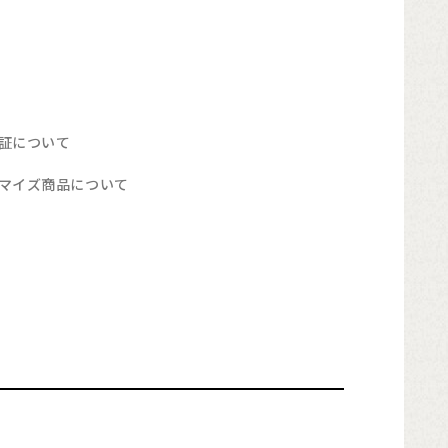
証について
マイズ商品について