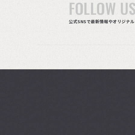
FOLLOW U
公式SNSで最新情報やオリジナ