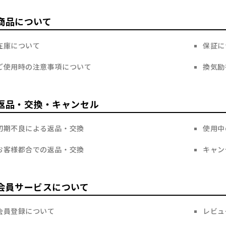
商品について
在庫について
保証に
ご使用時の注意事項について
換気励
返品・交換・キャンセル
初期不良による返品・交換
使用中
お客様都合での返品・交換
キャン
会員サービスについて
会員登録について
レビュ