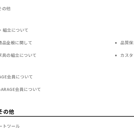
その他
・組立について
商品全般に関して
品質保
家具の組立について
カスタ
RAGE会員について
GARAGE会員について
その他
ートツール