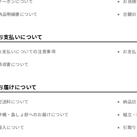
クーポンについて
お見積
納品明細書について
合鍵の
お支払いについて
お支払いについての注意事項
お支払
領収書について
お届けについて
配送料について
納品日
沖縄・島しょ部へのお届けについて
組立・
搬入について
引取り