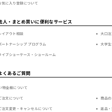
お気に入り登録について
法人・まとめ買いに便利なサービス
レイアウト相談
大口注
パートナーシップ プログラム
大学生
ライブショーケース・ショールーム
よくあるご質問
い物全般について
ご注文について
商品の
ご注文変更・キャンセルについて
返品・