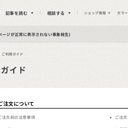
記事を読む
相談する
ショップ情報
ガラー
ュー投稿をお待ちしております
らせ
ページが正常に表示されない事象発生)
ご利用ガイド
用ガイド
ご注文について
ご注文前の注意事項
ご注文