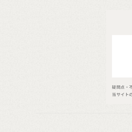
疑問点・
当サイト