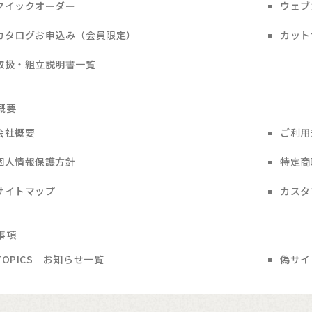
クイックオーダー
ウェブ
カタログお申込み（会員限定）
カット
取扱・組立説明書一覧
概要
会社概要
ご利用
個人情報保護方針
特定商
サイトマップ
カスタ
事項
TOPICS お知らせ一覧
偽サイ