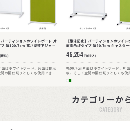
】パーティションホワイトボード 片
【飛沫防止】パーティションホワイトボ
プ 幅120.7cm 高さ調整アジャス
面掲示板タイプ 幅90.7cm キャスター
45,254
(税込)
円(税込)
cm片面はホワイトボード、片面は掲示
幅90.7cm片面はホワイトボード、片
空間の間仕切りとしても使用できる
板、そして空間の間仕切りとしても使
ョン型のホワイトボード。掲示板面
パーティション型のホワイトボード。
材となっており、ピンも挿せます。
はクロス素材となっており、ピンも挿
キャスター付きで移動もラクラク!
カテゴリーか
CATEGORY