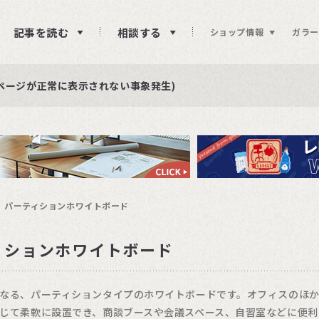
記事を読む
相談する
ショップ情報
ガラー
ュー投稿をお待ちしております
らせ
ページが正常に表示されない事象発生)
パーティションホワイトボード
ィションホワイトボード
なる、パーティションタイプのホワイトボードです。オフィスのほ
じて柔軟に設置でき、商談ブースや会議スペース、自習室などに便利