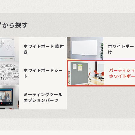
プから探す
ホワイトボード 脚付
ホワイトボー
き
け
ホワイトボードシー
パーティシ
ト
ホワイトボ
ミーティングツール
オプションパーツ