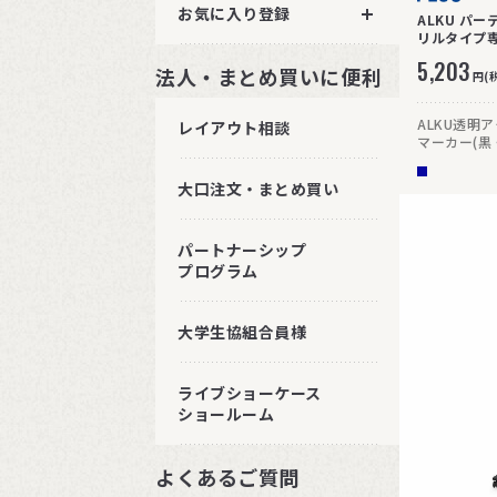
お気に入り登録
ALKU パ
リルタイプ専用
5,203
法人・まとめ買いに便利
円(
ALKU透明
レイアウト相談
マーカー(黒
トです。
大口注文・まとめ買い
パートナーシップ
プログラム
大学生協組合員様
ライブショーケース
ショールーム
よくあるご質問