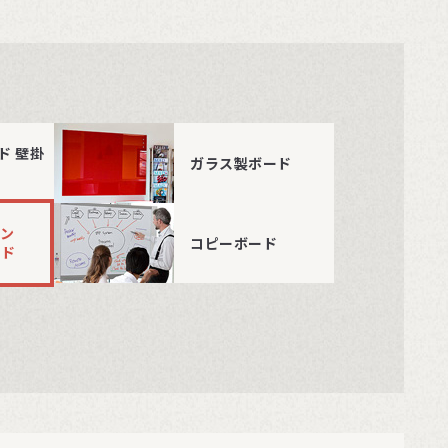
ド 壁掛
ガラス製ボード
ョン
コピーボード
ード