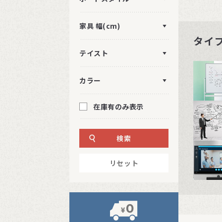
家具 幅(cm)
タイ
テイスト
カラー
在庫有のみ表示
検索
リセット