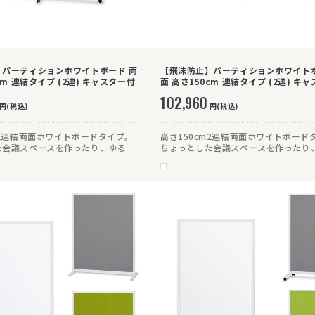
】パーティションホワイトボード 両
【飛沫防止】パーティションホワイトボ
cm 連結タイプ (2連) キャスター付
面 高さ150cm 連結タイプ (2連) キ
102,960
円(税込)
円(税込)
m2連結両面ホワイトボードタイプ。
高さ150cm2連結両面ホワイトボード
た会議スペースを作ったり、ゆるく
ちょっとした会議スペースを作ったり
て打ち合わせをしたり、シーンにあ
視線を遮って打ち合わせをしたり、シ
可能。ホワイト×ブラックのシック
わせて使用可能。ホワイト×ブラック
様々なオフィス空間にマッチしま
な配色で、様々なオフィス空間にマッ
す。