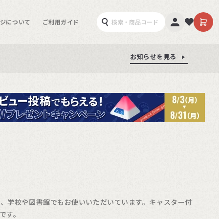
ジについて
ご利用ガイド
お知らせを見る
お知らせを見る
お知らせを見る
か、学校や図書館でもお使いいただいています。キャスター付
です。