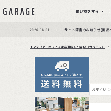
買い物をする
2026.08.01.
期間限定プレゼント│レビ
商品ページ障害復旧のお知
サイト障害のお知らせ(商品
インテリア・オフィス家具通販 Garage（ガラージ）
お支払いに