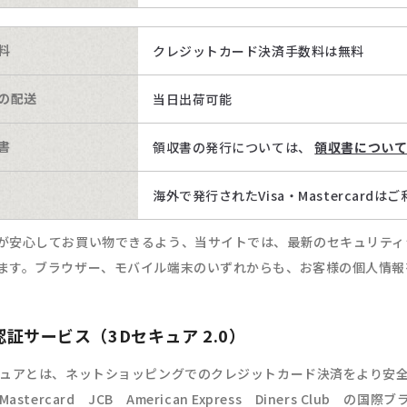
料
クレジットカード決済手数料は無料
の配送
当日出荷可能
書
領収書の発行については、
領収書につい
海外で発行されたVisa・Mastercard
が安心してお買い物できるよう、当サイトでは、最新のセキュリティシステ
ます。ブラウザー、モバイル端末のいずれからも、お客様の個人情
証サービス（3Dセキュア 2.0）
キュアとは、ネットショッピングでのクレジットカード決済をより安
 Mastercard JCB American Express Diners C