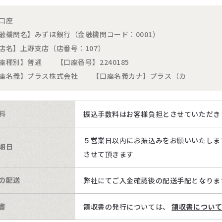
口座
融機関名】みずほ銀行（金融機関コード：0001）
店名】上野支店（店番号：107）
座種別】普通 【口座番号】2240185
座名義】プラス株式会社 【口座名義カナ】プラス（カ
料
振込手数料はお客様負担とさせていただき
５営業日以内にお振込みをお願いいたしま
期日
させて頂きます
の配送
弊社にてご入金確認後の配送手配となりま
書
領収書の発行については、
領収書につい