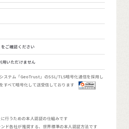
て
をご確認ください
はご利用いただけません
ム「GeoTrust」のSSL/TLS暗号化通信を採用し
報をすべて暗号化して送受信しております
全に行うための本人認証の仕組みです
lub の国際ブランド各社が推奨する、世界標準の本人認証方法です