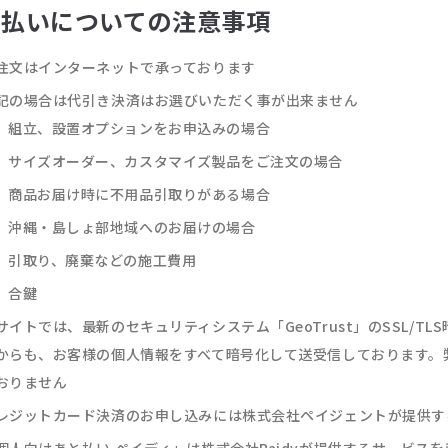
支払いについての注意事項
注文はインターネットで承っております
記の場合は代引き決済はお選びいただく事が出来ません
組立、設置オプションをお申込みの場合
サイズオーダー、カスタマイズ製品をご注文の場合
商品お届け時に不用品引取りがある場合
沖縄・島しょ部地域へのお届けの場合
引取り、廃棄などの施工費用
合鍵
サイトでは、最新のセキュリティシステム「GeoTrust」のSSL/
からも、お客様の個人情報をすべて暗号化して送受信しております。
おりません
レジットカード決済のお申し込みには株式会社ペイジェントが提供す