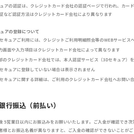
キュアの認証は、クレジットカード会社の認証ページで行われ、カー
認証など認証方法はクレジットカード会社により異なります
キュアの登録について
Dセキュアご利用には、クレジットご利用明細照会等のWEBサービス
力画面や入力項目はクレジットカード会社によって異なります
部のクレジットカード会社では、本人認証サービス（3Dセキュア）
Dセキュアに登録していない場合は表示されません
Dセキュアに関する詳細は、ご利用のクレジットカード会社へお問い
銀行振込（前払い）
後 5営業日以内にお振込みをお願いいたします。ご入金が確認でき次
者様とお振込名義が異なりますと、ご入金の確認ができないことがご