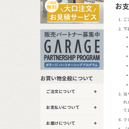
お
ご
下
お買い物全般について
ご注文について
当
れ
お支払いについて
て
ク
お届けについて