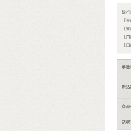
銀行
【金
【支
【口
【口
手数
振込
商品
領収