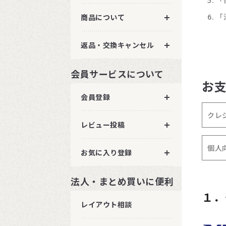
「
「
商品について
返品・交換キャンセル
会員サービスについて
お
会員登録
クレ
レビュー投稿
個人
お気に入り登録
法人・まとめ買いに便利
１．
レイアウト相談