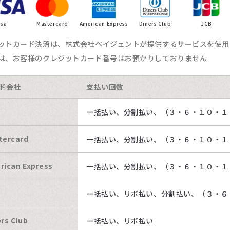
isa
Mastercard
American Express
Diners Club
JCB
ットカード決済は、株式会社ペイジェントが提供するサービスを使用
は、お客様のクレジットカード番号はお預かりしておりません
ド会社
支払い回数
a
一括払い、分割払い、（３・６・１０・１
tercard
一括払い、分割払い、（３・６・１０・１
rican Express
一括払い、分割払い、（３・６・１０・１
一括払い、リボ払い、分割払い、（３・６
rs Club
一括払い、リボ払い