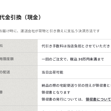
代金引換（現金）
お届け時に、運送会社が荷物と引き換えに支払う決済方法です
料
代引き手数料は当店負担とさせていただき
用限度額
一回のご注文で、
税込 30万円未満
まで
の配送
当日出荷可能
納品の際の宅配便送り状の控えが領収書と
書
領収書となります
領収書の発行については、
領収書につい