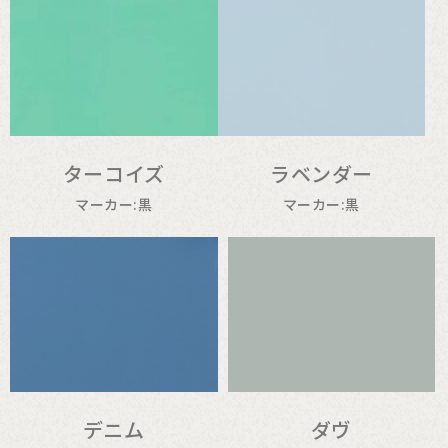
ターコイズ
ラベンダー
マーカー:黒
マーカー:黒
デニム
ダヴ