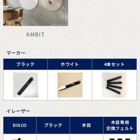
AMBIT
マーカー
ブラック
ホワイト
4本セット
イレーザー
木目専用
DISCO
ブラック
木目
交換フェルト