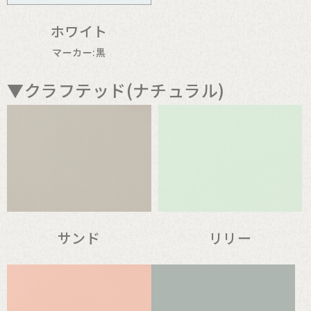
ホワイト
マーカー:黒
▼クラフテッド(ナチュラル)
サンド
リリー