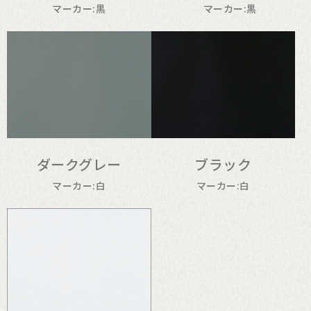
マーカー:黒
マーカー:黒
ダークグレー
ブラック
マーカー:白
マーカー:白