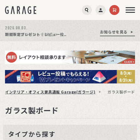
2026.08.03.
お知らせを見る
お知らせを見る
お知らせを見る
商品ページ障害復旧のお知らせ
サイト障害のお知らせ(商品ページが正常に表示されない事象発生)
期間限定プレゼント│レビュー投稿をお待ちしております
インテリア・オフィス家具通販 Garage(ガラージ)
ガラス製ボード
ガラス製ボード
タイプから探す