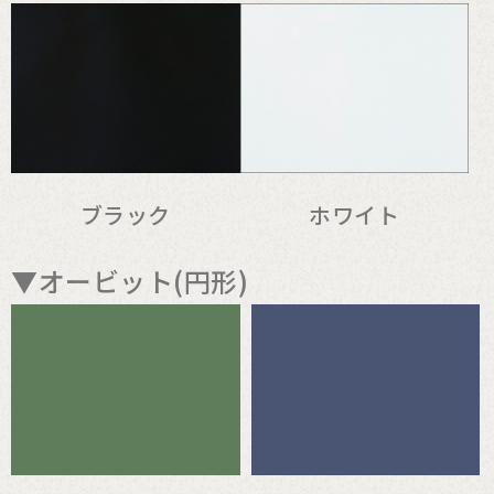
ブラック
ホワイト
▼オービット(円形)