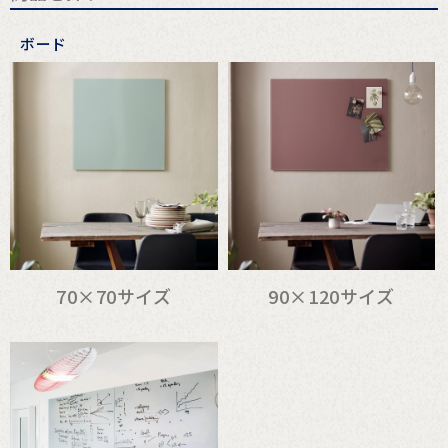
ボード
70×70サイズ
90×120サイズ