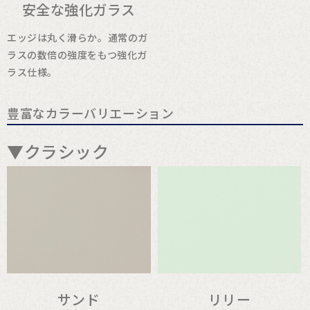
安全な強化ガラス
エッジは丸く滑らか。通常のガ
ラスの数倍の強度をもつ強化ガ
ラス仕様。
豊富なカラーバリエーション
▼クラシック
サンド
リリー