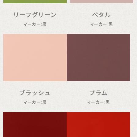
リーフグリーン
ペタル
マーカー:黒
マーカー:黒
ブラッシュ
プラム
マーカー:黒
マーカー:黒