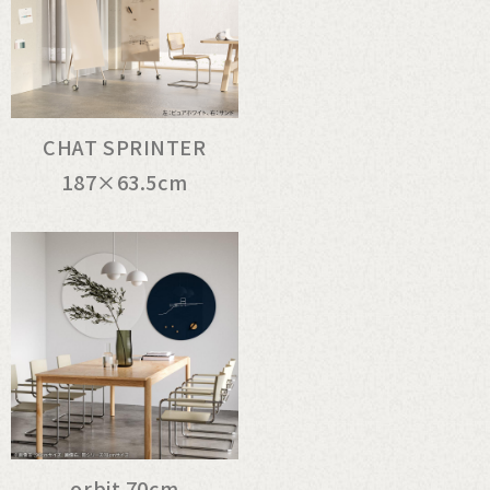
CHAT SPRINTER
187×63.5cm
orbit 70cm