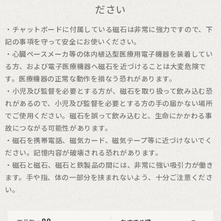
ださい
・チャットボードに付属している磁石は非常に強力ですので、下
記の事項を守って安全にお使いください。
・心臓ペースメーカ等の体内植込型医療用電子機器を装着してい
る方、および電子医療機器へ磁石を近づけることは大変危険で
す。医療機器の正常な動作を損なう恐れがあります。
・小児及び監督を必要とする方が、磁石を取り扱って飲み込む恐
れがあるので、小児及び監督を必要とする方の手の届かない場所
でご使用ください。磁石を誤って飲み込むと、生命にかかわる事
故につながる可能性があります。
・磁石を携帯電話、磁気カード、磁気テープ等に近づけないでく
ださい。記憶内容が破壊される恐れがあります。
・磁石と磁石、磁石と鉄製品の間には、非常に強い吸引力が働き
ます。手や指、体の一部分を挟まれないよう、十分ご注意くださ
い。