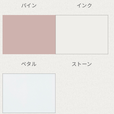
パイン
インク
ペタル
ストーン