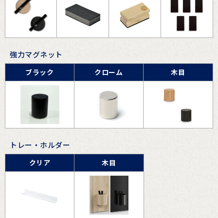
強力マグネット
ブラック
クローム
木目
トレー・ホルダー
クリア
木目