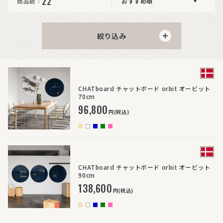
22
商品数：
おすすめ順
絞り込み
CHATboard チャットボード orbit オービット
70cm
96,800
円(税込)
CHATboard チャットボード orbit オービット
90cm
138,600
円(税込)