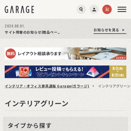
2026.08.01.
お知らせを見る
お知らせを見る
お知らせを見る
商品ページ障害復旧のお知らせ
サイト障害のお知らせ(商品ページが正常に表示されない事象発生)
期間限定プレゼント│レビュー投稿をお待ちしております
インテリア・オフィス家具通販 Garage(ガラージ)
インテリアグリーン
インテリアグリーン
タイプから探す