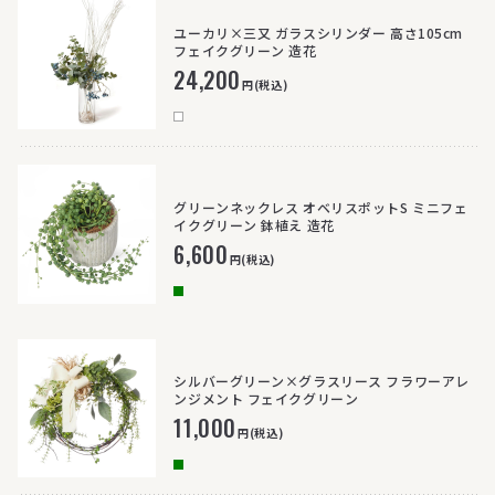
ユーカリ×三又 ガラスシリンダー 高さ105cm
フェイクグリーン 造花
24,200
円(税込)
グリーンネックレス オベリスポットS ミニフェ
イクグリーン 鉢植え 造花
6,600
円(税込)
シルバーグリーン×グラスリース フラワーアレ
ンジメント フェイクグリーン
11,000
円(税込)