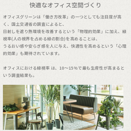
快適なオフィス空間づくり
オフィスグリーンは「働き方改革」の一つとしても注目度が高
く、国土交通省の調査によると、
日射しを遮り熱環境を改善するという「物理的効果」に加え、緑
視率(人の視界を占める緑の割合)を高めることは、
うるおい感や安らぎ感を人に与え、快適性を高めるという「心理
的効果」も期待されています。
オフィスにおける緑視率 は、10〜15%で最も生産性が高まると
いう調査結果も。