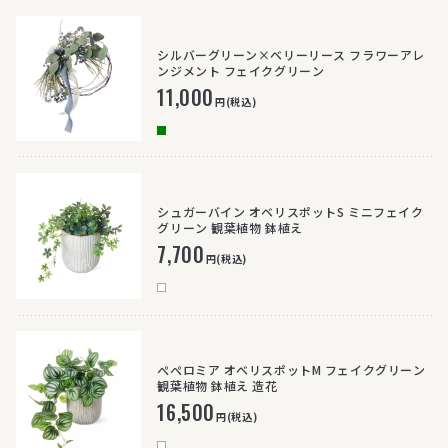
シルバーグリーン×ベリーリース フラワーアレ
ンジメント フェイクグリーン
11,000
円(税込)
シュガーバイン オベリスポットS ミニフェイク
グリーン 観葉植物 鉢植え
7,700
円(税込)
ぺぺロミア オベリスポットM フェイクグリーン
観葉植物 鉢植え 造花
16,500
円(税込)