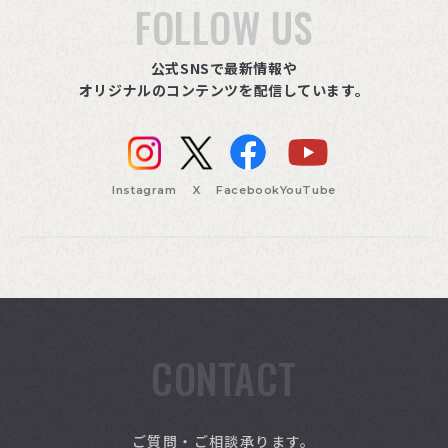
FOLLOW US
公式SNSで最新情報や
オリジナルのコンテンツを配信しています。
Instagram
X
Facebook
YouTube
CONTACT
索
ご質問・ご相談承ります。