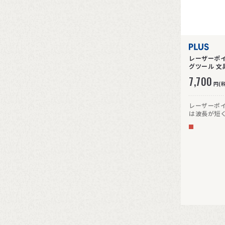
レーザーポイ
グツール 文具
7,700
円(
レーザーポイ
は波長が短く
レーザーダイ
イプに比べ