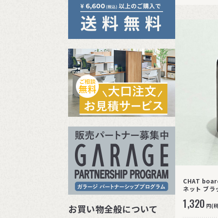
CHAT bo
ネット ブラ
1,320
円(
お買い物全般について