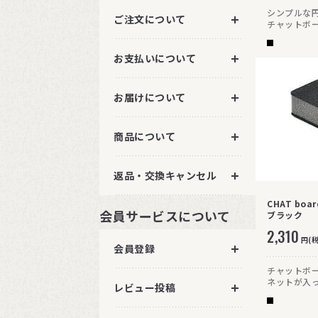
シンプルな
ご注文について
チャットボ
に巻きつけ
カーを吊り
お支払いについて
お届けについて
商品について
返品・交換キャンセル
CHAT bo
会員サービスについて
ブラック
2,310
円(
会員登録
チャットボ
ネットが入
レビュー投稿