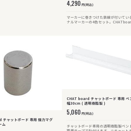
4,290
円(税込)
マーカーに巻きつけた鉄線が付いてい
ナルマーカーの4色セット。CHATboa
グネット(木目タイプは除く)に吊り下
ができます。
CHAT board チャットボード 専用 
幅30cm ( 透明樹脂製 )
5,060
円(税込)
ard チャットボード 専用 強力マグ
ーム
チャットボード専用の透明樹脂製ペン
両面テープで貼付けます。※チャット