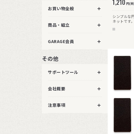
1,210
円(税
お買い物全般
シンプルな
ネットです
商品・組立
を磁力で吸
GARAGE会員
その他
サポートツール
会社概要
注意事項