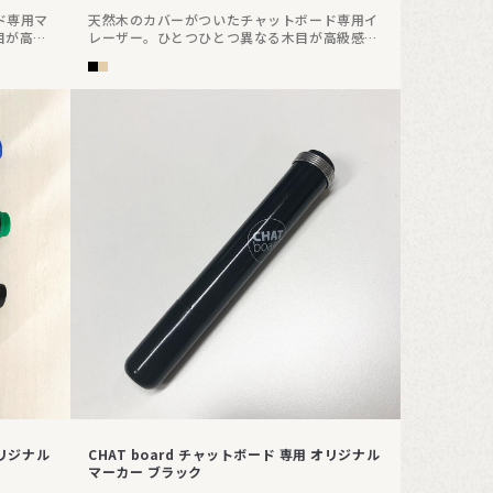
ド専用マ
天然木のカバーがついたチャットボード専用イ
目が高級
レーザー。ひとつひとつ異なる木目が高級感を
演出します。内部にマグネットが入っており板
面に取り付けできます。
オリジナル
CHAT board チャットボード 専用 オリジナル
マーカー ブラック