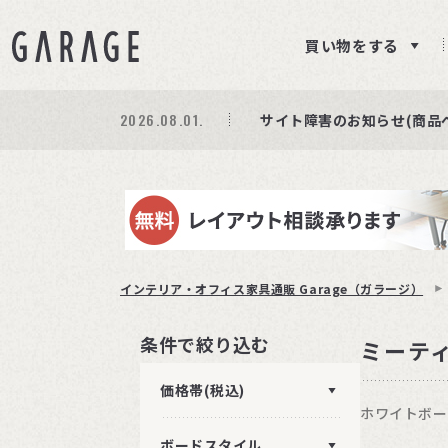
買い物をする
2026.08.01.
期間限定プレゼント│レビ
商品ページ障害復旧のお知
サイト障害のお知らせ(商品
インテリア・オフィス家具通販 Garage（ガラージ）
条件で絞り込む
ミーテ
価格帯(税込)
ホワイトボー
ボードスタイル