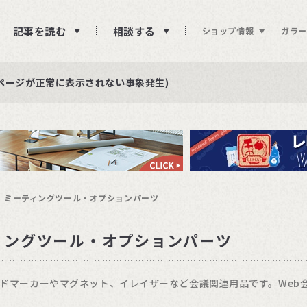
記事を読む
相談する
ショップ情報
ガラー
ュー投稿をお待ちしております
らせ
ページが正常に表示されない事象発生)
ミーティングツール・オプションパーツ
ィングツール・オプションパーツ
ドマーカーやマグネット、イレイザーなど会議関連用品です。Web