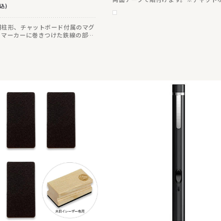
込)
裏面下部に両面テープで取り付けます
け後は、トレーの樹脂の厚み分だけボ
部が壁から浮き上がります。
円柱形、チャットボード付属のマグ
。マーカーに巻きつけた鉄線の部分
着し、吊り下げることもできます。