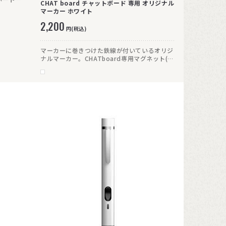
CHAT board チャットボード 専用 オリジナル
。取り付
マーカー ホワイト
ードの下
2,200
円(税込)
マーカーに巻きつけた鉄線が付いているオリジ
ナルマーカー。CHATboard専用マグネット(木
目タイプは除く)に吊り下げることもできます。
※CHATboardチャットボード専用イレーザー
DISCOディスコのマーカーホルダー部分に適応
しません。