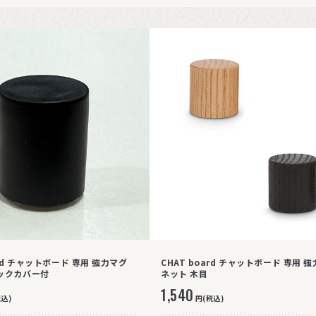
ard チャットボード 専用 強力マグ
CHAT board チャットボード 専用 
ックカバー付
ネット 木目
1,540
税込)
円(税込)