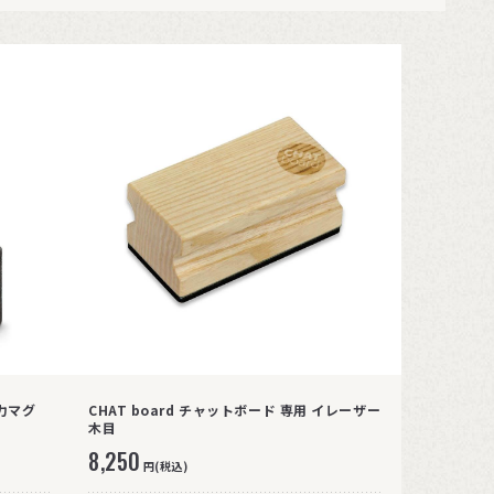
強力マグ
CHAT board チャットボード 専用 イレーザー
木目
8,250
円(税込)