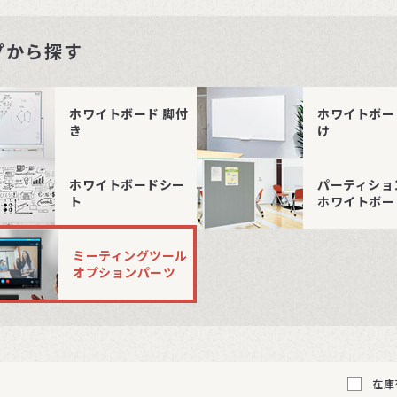
プから探す
ホワイトボード 脚付
ホワイトボー
き
け
ホワイトボードシー
パーティショ
ト
ホワイトボー
ミーティングツール
オプションパーツ
在庫