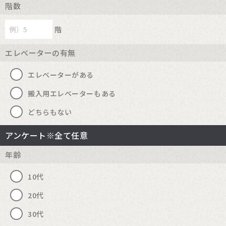
階数
階
エレベーターの有無
エレベーターがある
搬入用エレベーターもある
どちらもない
アンケート※全て任意
年齢
10代
20代
30代