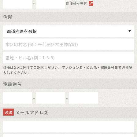
-
郵便番号検索
住所
住所は2つに分けてご記入ください。マンション名・ビル名・部屋番号まで必ず記
入してください。
電話番号
-
-
メールアドレス
必須