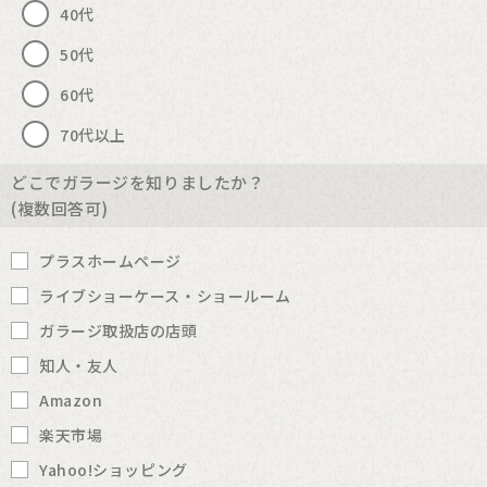
40代
50代
60代
70代以上
どこでガラージを知りましたか？
(複数回答可)
プラスホームページ
ライブショーケース・ショールーム
ガラージ取扱店の店頭
知人・友人
Amazon
楽天市場
Yahoo!ショッピング