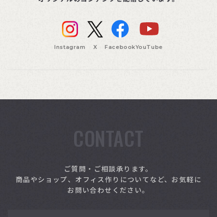
Instagram
X
Facebook
YouTube
CONTACT
索
ご質問・ご相談承ります。
商品やショップ、オフィス作りについてなど、お気軽に
お問い合わせください。