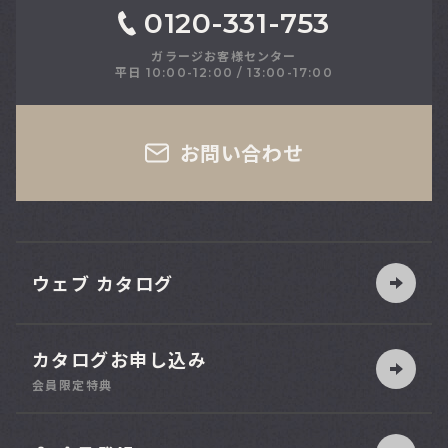
0120-331-753
ガラージお客様センター
平日 10:00-12:00 / 13:00-17:00
さい
お問い合わせ
ウェブ カタログ
カタログお申し込み
索
会員限定特典
ット