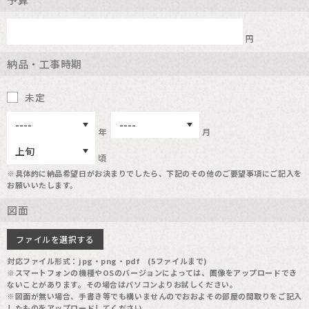
円
納品・工事時期
未定
年
月
頃
※具体的に納品希望日がお決まりでしたら、下記のその他のご要望事項にご記入を
お願いいたします。
図面
ファイルを選択する
対応ファイル形式：jpg・png・pdf (5ファイルまで)
※スマートフォンの機種やOSのバージョンによっては、画像をアップロードでき
ないことがあります。その場合はパソコンよりお試しください。
※図面が無い場合、手書き等でも構いませんのでおおよその部屋の間取りをご記入
したものをアップロードしてください。