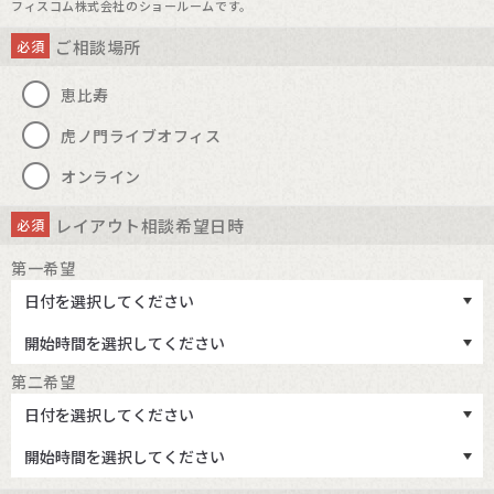
フィスコム株式会社のショールームです。
プラス株式会社 個人情報保護責任者 コーポレート本部長
ご相談場所
必須
恵比寿
虎ノ門ライブオフィス
オンライン
レイアウト相談希望日時
必須
第一希望
第二希望