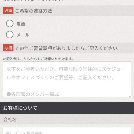
ご希望の連絡方法
必須
電話
メール
その他ご要望事項がありましたらご記入ください。
必須
記入例はこちらからもご確認いただけます。
お客様について
会社名