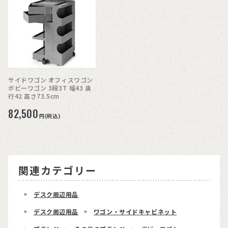
サイドワゴン オフィスワゴン
ボビーワゴン 3段3T 幅43 奥
行42 高さ73.5cm
82,500
円(税込)
関連カテゴリー
デスク周辺用品
デスク周辺用品
ワゴン・サイドキャビネット