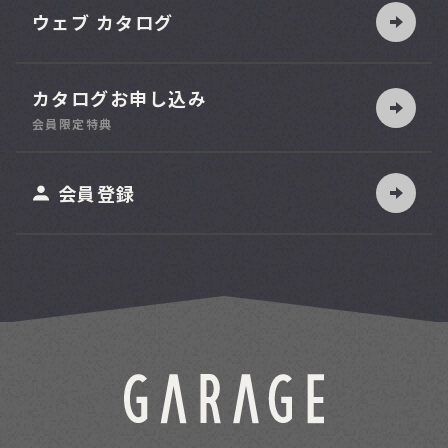
ウェブ カタログ
カタログお申し込み
索
会員限定特典
ット
会員登録