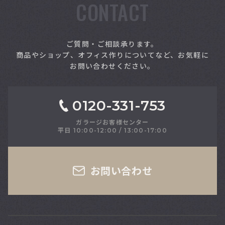
CONTACT
索
ご質問・ご相談承ります。
商品やショップ、オフィス作りについてなど、お気軽に
お問い合わせください。
0120-331-753
ガラージお客様センター
平日 10:00-12:00 / 13:00-17:00
さい
お問い合わせ