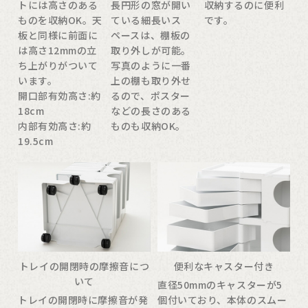
トには高さのある
長円形の窓が開い
収納するのに便利
ものを収納OK。天
ている細長いス
です。
板と同様に前面に
ペースは、棚板の
は高さ12mmの立
取り外しが可能。
ち上がりがついて
写真のように一番
います。
上の棚も取り外せ
開口部有効高さ:約
るので、ポスター
18cm
などの長さのある
内部有効高さ:約
ものも収納OK。
19.5cm
トレイの開閉時の摩擦音につ
便利なキャスター付き
いて
直径50mmのキャスターが5
トレイの開閉時に摩擦音が発
個付いており、本体のスムー