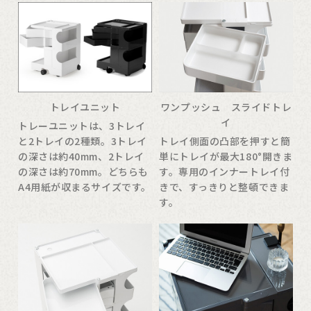
トレイユニット
ワンプッシュ スライドトレ
イ
トレーユニットは、3トレイ
と2トレイの2種類。3トレイ
トレイ側面の凸部を押すと簡
の深さは約40mm、2トレイ
単にトレイが最大180°開きま
の深さは約70mm。どちらも
す。専用のインナートレイ付
A4用紙が収まるサイズです。
きで、すっきりと整頓できま
す。