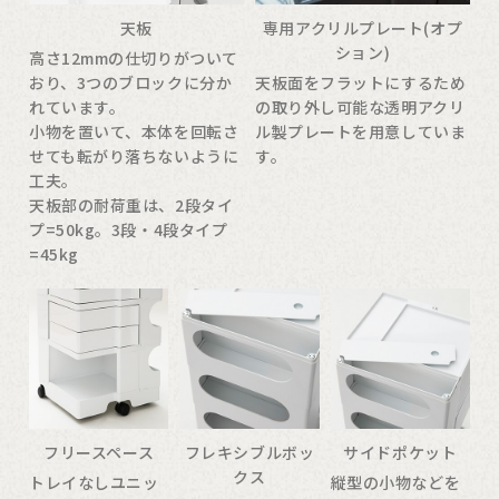
天板
専用アクリルプレート(オプ
ション)
高さ12mmの仕切りがついて
おり、3つのブロックに分か
天板面をフラットにするため
れています。
の取り外し可能な透明アクリ
小物を置いて、本体を回転さ
ル製プレートを用意していま
せても転がり落ちないように
す。
工夫。
天板部の耐荷重は、2段タイ
プ=50kg。3段・4段タイプ
=45kg
フリースペース
フレキシブルボッ
サイドポケット
クス
トレイなしユニッ
縦型の小物などを