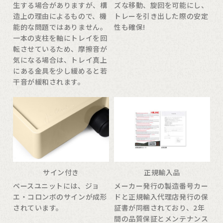
生する場合がありますが、構
ズな移動、旋回を可能にし、
造上の理由によるもので、機
トレーを引き出した際の安定
能的な問題ではありません。
性も確保!
一本の支柱を軸にトレイを回
転させているため、摩擦音が
気になる場合は、トレイ真上
にある金具を少し緩めると若
干音が緩和されます。
サイン付き
正規輸入品
ベースユニットには、ジョ
メーカー発行の製造番号カー
エ・コロンボのサインが成形
ドと正規輸入代理店発行の保
されています。
証書が同梱されており、2年
間の品質保証とメンテナンス