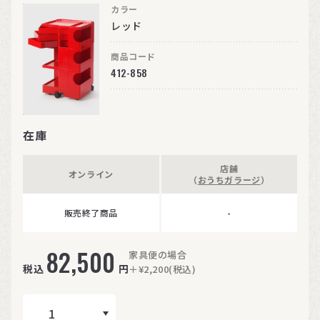
カラー
レッド
商品コード
412-858
在庫
店舗
オンライン
（
おうちガラージ
）
販売終了商品
-
82,500
家具便の場合
税込
円
＋¥2,200(税込)