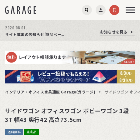
2026.08.03.
2026.08.01.
お知らせを見る
お知らせを見る
お知らせを見る
商品ページ障害復旧のお知らせ
サイト障害のお知らせ(商品ページが正常に表示されない事象発生)
期間限定プレゼント│レビュー投稿をお待ちしております
インテリア・オフィス家具通販 Garage(ガラージ)
サイドワゴン オフィス
サイドワゴン オフィスワゴン ボビーワゴン 3段
3T 幅43 奥行42 高さ73.5cm
送料無料
完成品