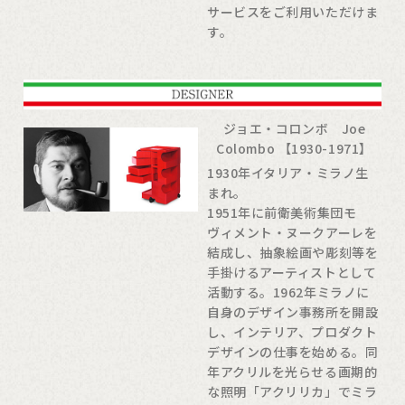
サービスをご利用いただけま
す。
ジョエ・コロンボ Joe
Colombo 【1930-1971】
1930年イタリア・ミラノ生
まれ。
1951年に前衛美術集団モ
ヴィメント・ヌークアーレを
結成し、抽象絵画や彫刻等を
手掛けるアーティストとして
活動する。1962年ミラノに
自身のデザイン事務所を開設
し、インテリア、プロダクト
デザインの仕事を始める。同
年アクリルを光らせる画期的
な照明「アクリリカ」でミラ