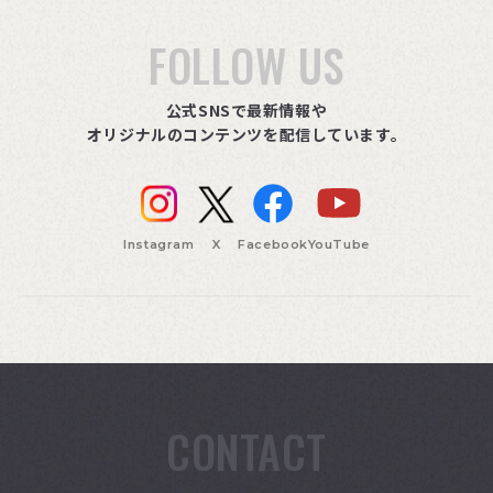
FOLLOW US
公式SNSで最新情報や
オリジナルのコンテンツを配信しています。
Instagram
X
Facebook
YouTube
CONTACT
索