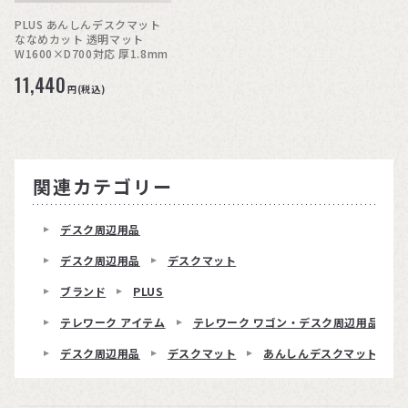
PLUS あんしんデスクマット
ななめカット 透明マット
W1600×D700対応 厚1.8mm
11,440
円(税込)
関連カテゴリー
デスク周辺用品
デスク周辺用品
デスクマット
ブランド
PLUS
テレワーク アイテム
テレワーク ワゴン・デスク周辺用品
デスク周辺用品
デスクマット
あんしんデスクマット