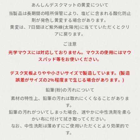
あんしんデスクマットの黄変について
当製品は長期間の暗所保管により、塩ビに含まれる酸化防止
剤が発色し黄変する場合があります。
黄変は、7日間ほど紫外線(太陽光)に当てていただくとクリ
アに戻ります。
ご注意
光学マウスには対応しておりません。マウスの使用にはマウ
スパッド等をお使いください。
デスク天板よりやや小さいサイズで製造しています。(製造
誤差がサイズの2%程度まで生じる場合があります。)
鉛筆(粉)の汚れについて
素材の特性上、鉛筆の汚れは取れにくくなることがありま
す。
鉛筆の汚れがついてしまった場合、速やかに中性洗剤を柔ら
かい布に付けて拭き取ってください。
なお、中性洗剤は薄めずにご使用いただくとより効果的で
す。