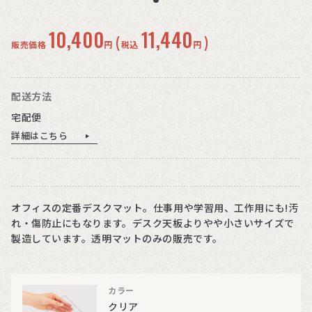
10,400
11,440
(
)
販売価格
円
税込
円
配送方法
宅配便
詳細はこちら
オフィスの定番デスクマット。仕事用や学習用、工作用にも!汚
れ・傷防止にもなります。デスク天板よりやや小さいサイズで
製造しています。透明マットのみの販売です。
カラー
クリア