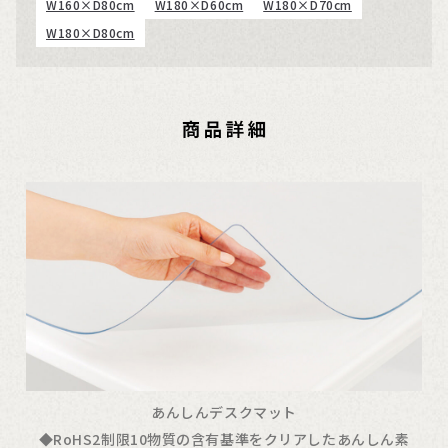
W160×D80cm
W180×D60cm
W180×D70cm
W180×D80cm
あんしんデスクマット
◆RoHS2制限10物質の含有基準をクリアしたあんしん素