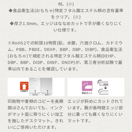
材。(※)
◆食品衛生法(おもちゃ)特定フタル酸エステル類の含有基準
をクリア。 (※)
◆厚さ1.8mm。エッジはななめカットで手が痛くなりにく
い仕様です。
※RoHS2での制限10物質(鉛、水銀、六価クロム、カドミウ
ム、PBB、PBDE、DEHP、BBP、DBP、DIBP)、食品衛生法
(おもちゃ)で規定される特定フタル酸エステル類(DEHP、
DBP、BBP、DIDP、DINP、DNOP)が、第三者分析試験で基
準以内であることを確認しています。
エッジが斜めにカットされて
印刷物や書類のコピーを長期
います。腕が長時間エッジ部
間はさんでおいても、インク
分に乗っても痛くなりにくい
がマット面に移りにくい加工
マットです。
を施したデスクマット。きれ
いにご使用いただけます。