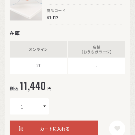
商品コード
41-112
在庫
店舗
オンライン
（
おうちガラージ
）
17
-
11,440
税込
円
カートに入れる