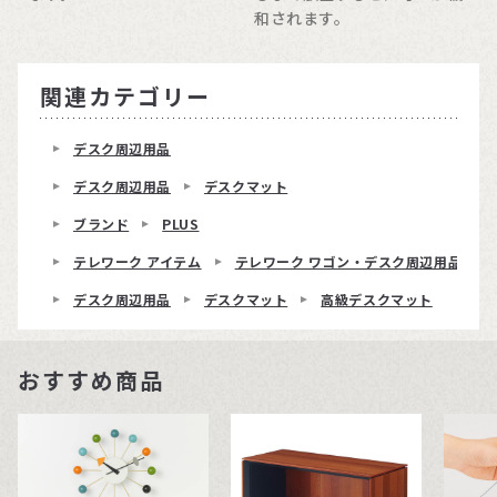
和されます。
関連カテゴリー
デスク周辺用品
デスク周辺用品
デスクマット
ブランド
PLUS
テレワーク アイテム
テレワーク ワゴン・デスク周辺用品
デスク周辺用品
デスクマット
高級デスクマット
おすすめ商品