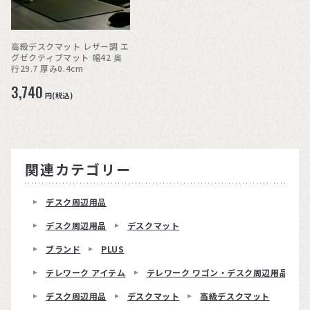
高級デスクマット レザー調 エ
グゼクティブマット 幅42 奥
行29.7 厚み0.4cm
3,740
円(税込)
関連カテゴリー
デスク周辺用品
デスク周辺用品
デスクマット
ブランド
PLUS
テレワーク アイテム
テレワーク ワゴン・デスク周辺用品
デスク周辺用品
デスクマット
高級デスクマット