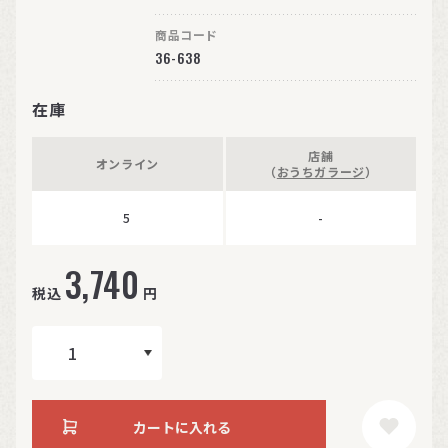
商品コード
36-638
在庫
店舗
オンライン
（
おうちガラージ
）
5
-
3,740
税込
円
カートに入れる