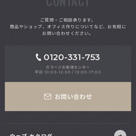
CONTACT
索
ご質問・ご相談承ります。
商品やショップ、オフィス作りについてなど、お気軽に
お問い合わせください。
0120-331-753
ガラージお客様センター
平日 10:00-12:00 / 13:00-17:00
さい
お問い合わせ