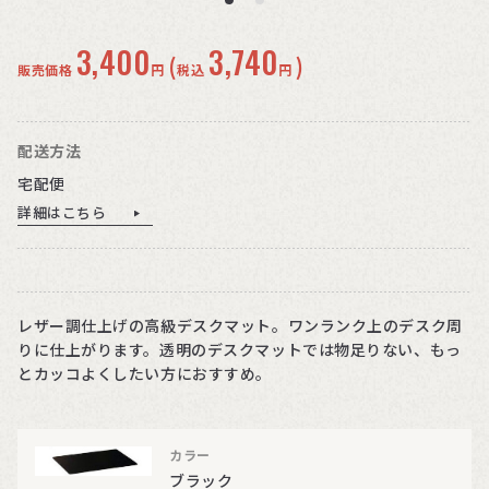
3,400
3,740
(
)
販売価格
円
税込
円
配送方法
宅配便
詳細はこちら
レザー調仕上げの高級デスクマット。ワンランク上のデスク周
りに仕上がります。透明のデスクマットでは物足りない、もっ
とカッコよくしたい方におすすめ。
カラー
ブラック