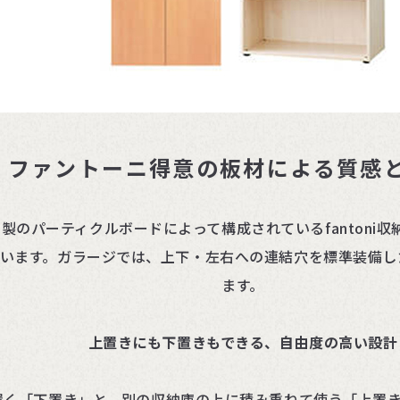
ファントーニ得意の板材による質感
製のパーティクルボードによって構成されているfantoni
います。ガラージでは、上下・左右への連結穴を標準装備し
ます。
上置きにも下置きもできる、自由度の高い設計
床に置く「下置き」と、別の収納庫の上に積み重ねて使う「上