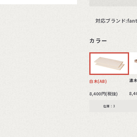
対応ブランド:fantoni
カラー
濃木
白木(AB)
8,
8,400円(税抜)
在庫：3