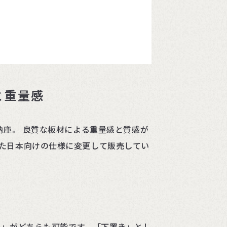
と重量感
収納庫。 良質な板材による重量感と質感が
た日本向けの仕様に変更して販売してい
置き」がどちらも可能です。「下置き」とし