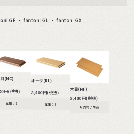
 GF ・ fantoni GL ・ fantoni GX
目(NC)
オーク(RL)
木目(NF)
400円(税抜)
8,400円(税抜)
8,400円(税抜)
在庫：6
在庫：3
販売終了商品