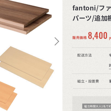
fantoni
パーツ/追加棚
8,400
販売価格
配送方法
組立・設置費
組立時間大人1名で約