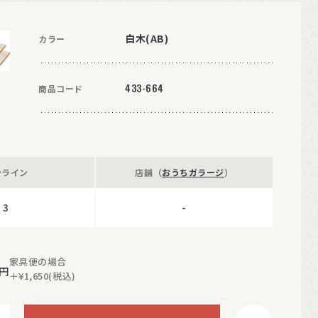
白木(AB)
カラー
433-664
商品コード
ンライン
店舗（
おうちガラージ
）
3
-
家具便の場合
円
＋¥1,650(税込)