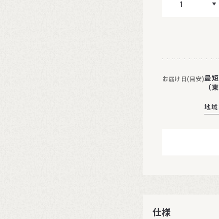
最短
お届け日(目安)
（東
地域
仕様