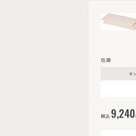
在庫
オ
9,240
税込