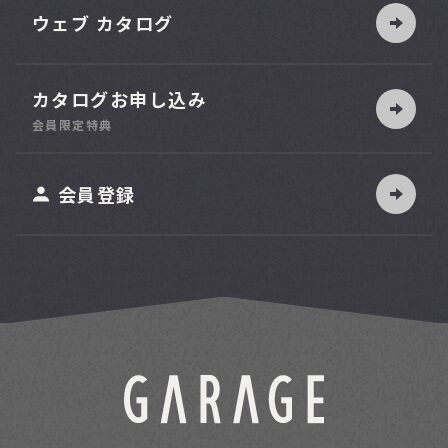
ウェブ カタログ
カタログお申し込み
索
会員限定特典
ット
会員登録