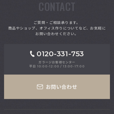
CONTACT
索
ご質問・ご相談承ります。
商品やショップ、オフィス作りについてなど、お気軽に
お問い合わせください。
0120-331-753
ガラージお客様センター
平日 10:00-12:00 / 13:00-17:00
さい
お問い合わせ