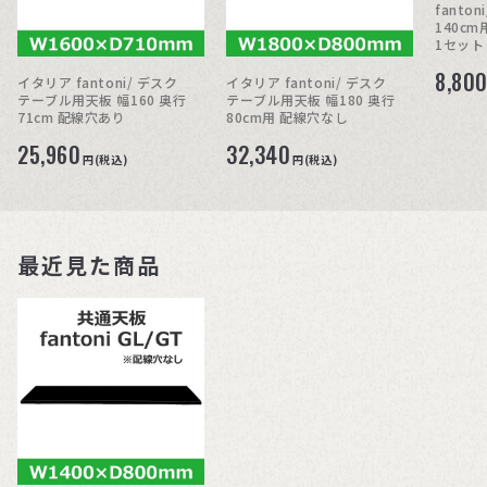
fanto
140cm
1セット
8,80
イタリア fantoni/ デスク
イタリア fantoni/ デスク
テーブル用天板 幅160 奥行
テーブル用天板 幅180 奥行
71cm 配線穴あり
80cm用 配線穴なし
25,960
32,340
円(税込)
円(税込)
最近見た商品