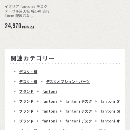
イタリア fantoni/ デスク
テーブル用天板 幅140 奥行
80cm 配線穴なし
24,970
円(税込)
関連カテゴリー
デスク・机
デスク・机
デスクオプション・パーツ
ブランド
fantoni
ブランド
fantoni
fantoni デスク
fantoni GT
ブランド
fantoni
fantoni デスク
fantoni GL T
ブランド
fantoni
fantoni デスク
fantoni オ