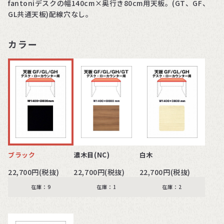
fantoniデスクの幅140cm×奥行き80cm用天板。(GT、GF、
GL共通天板)配線穴なし。
カラー
ブラック
白木
濃木目(NC)
22,700円(税抜)
22,700円(税抜)
22,700円(税抜)
在庫：9
在庫：2
在庫：1