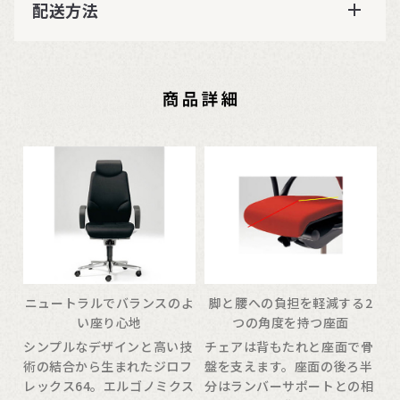
配送方法
ニュートラルでバランスのよ
脚と腰への負担を軽減する2
い座り心地
つの角度を持つ座面
シンプルなデザインと高い技
チェアは背もたれと座面で骨
術の結合から生まれたジロフ
盤を支えます。座面の後ろ半
レックス64。エルゴノミクス
分はランバーサポートとの相