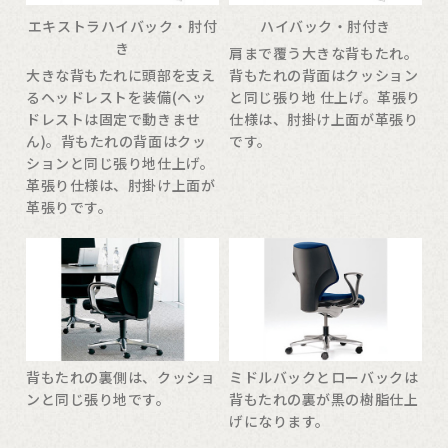
エキストラハイバック・肘付
ハイバック・肘付き
き
肩まで覆う大きな背もたれ。
大きな背もたれに頭部を支え
背もたれの背面はクッション
るヘッドレストを装備(ヘッ
と同じ張り地 仕上げ。革張り
ドレストは固定で動きませ
仕様は、肘掛け上面が革張り
ん)。背もたれの背面はクッ
です。
ションと同じ張り地仕上げ。
革張り仕様は、肘掛け上面が
革張りです。
背もたれの裏側は、クッショ
ミドルバックとローバックは
ンと同じ張り地です。
背もたれの裏が黒の樹脂仕上
げになります。