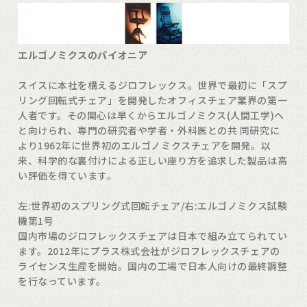
エルゴノミクスのパイオニア
スイスに本社を構えるジロフレックス。世界で最初に「スプ
リング回転式チェア」を開発したオフィスチェア業界の第一
人者です。その関心は早くからエルゴノミクス(人間工学)へ
と向けられ、専門の研究者や学者・外科医との共 同研究に
より1962年に世界初のエルゴノミクスチェアを開発。以
来、科学的な裏付けによる正しい座り方を追求した製品は高
い評価を得ています。
左:世界初のスプリング式回転チェア/右:エルゴノミクス試験
機第1号
国内市場のジロフレックスチェアは日本で組み立てられてい
ます。2012年にプラス株式会社がジロフレックスチェアの
ライセンス生産を開始。国内の工場で日本人向けの最終調整
を行なっています。