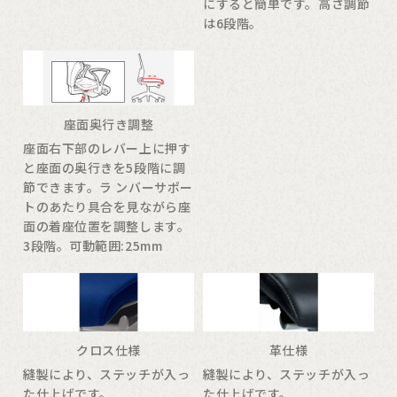
にすると簡単です。高さ調節
は6段階。
座面奥行き調整
座面右下部のレバー上に押す
と座面の奥行きを5段階に調
節できます。ラ ンバーサポー
トのあたり具合を見ながら座
面の着座位置を調整します。
3段階。可動範囲:25mm
クロス仕様
革仕様
縫製により、ステッチが入っ
縫製により、ステッチが入っ
た仕上げです。
た仕上げです。