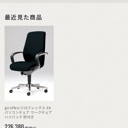
最近見た商品
giroflex/ジロフレックス 64
パソコンチェア ワークチェア
ハイバック 肘付き
226,380
円(税込)