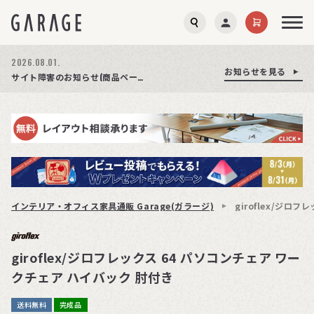
2026.08.01.
お知らせを見る
お知らせを見る
お知らせを見る
商品ページ障害復旧のお知らせ
サイト障害のお知らせ(商品ページが正常に表示されない事象発生)
期間限定プレゼント│レビュー投稿をお待ちしております
インテリア・オフィス家具通販 Garage(ガラージ)
giroflex/ジロ
giroflex/ジロフレックス 64 パソコンチェア ワー
クチェア ハイバック 肘付き
送料無料
完成品