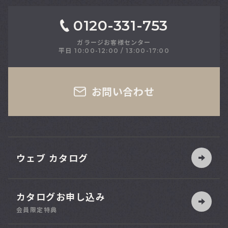
0120-331-753
ガラージお客様センター
平日 10:00-12:00 / 13:00-17:00
さい
お問い合わせ
ウェブ カタログ
カタログお申し込み
索
会員限定特典