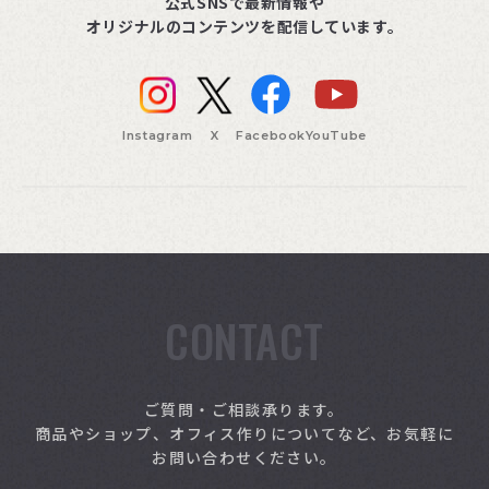
公式SNSで最新情報や
オリジナルのコンテンツを配信しています。
Instagram
X
Facebook
YouTube
CONTACT
索
ご質問・ご相談承ります。
商品やショップ、オフィス作りについてなど、お気軽に
お問い合わせください。