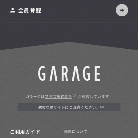
ット
会員登録
ガラージは
プラス株式会社
が運営しています。
悪質な偽サイトにご注意ください。
ご利用ガイド
送料について