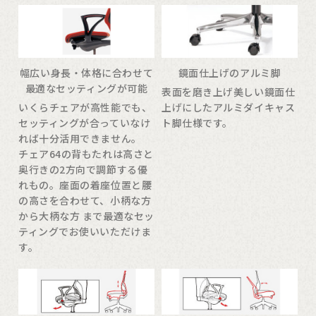
幅広い身長・体格に合わせて
鏡面仕上げのアルミ脚
最適なセッティングが可能
表面を磨き上げ美しい鏡面仕
いくらチェアが高性能でも、
上げにしたアルミダイキャス
セッティングが合っていなけ
ト脚仕様です。
れば十分活用できません。
チェア64の背もたれは高さと
奥行きの2方向で調節する優
れもの。座面の着座位置と腰
の高さを合わせて、小柄な方
から大柄な方 まで最適なセッ
ティングでお使いいただけま
す。