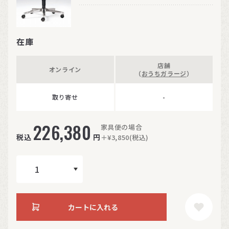
在庫
店舗
オンライン
（
おうちガラージ
）
取り寄せ
-
226,380
家具便の場合
税込
円
＋¥3,850(税込)
カートに入れる