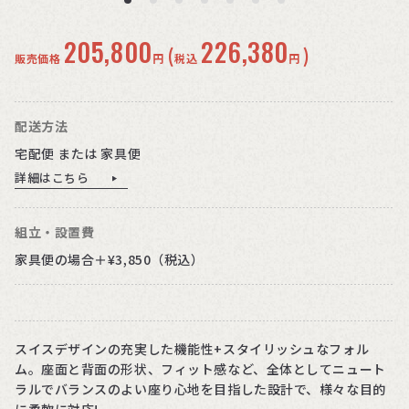
205,800
226,380
(
)
販売価格
円
税込
円
配送方法
宅配便 または 家具便
詳細はこちら
組立・設置費
家具便の場合＋¥3,850（税込）
スイスデザインの充実した機能性+スタイリッシュなフォル
ム。座面と背面の形状、フィット感など、全体としてニュート
ラルでバランスのよい座り心地を目指した設計で、様々な目的
に柔軟に対応!