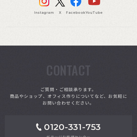
Instagram
X
Facebook
YouTube
CONTACT
索
ご質問・ご相談承ります。
商品やショップ、オフィス作りについてなど、お気軽に
お問い合わせください。
0120-331-753