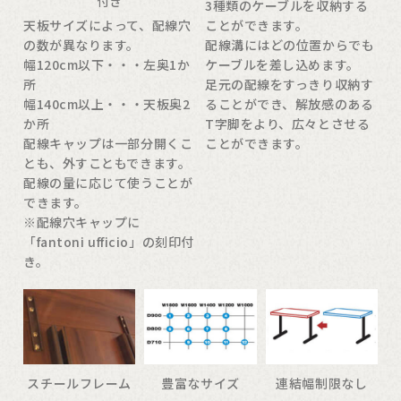
付き
3種類のケーブルを収納する
天板サイズによって、配線穴
ことができます。
の数が異なります。
配線溝にはどの位置からでも
幅120cm以下・・・左奥1か
ケーブルを差し込めます。
所
足元の配線をすっきり収納す
幅140cm以上・・・天板奥2
ることができ、解放感のある
か所
T字脚をより、広々とさせる
配線キャップは一部分開くこ
ことができます。
とも、外すこともできます。
配線の量に応じて使うことが
できます。
※配線穴キャップに
「fantoni ufficio」の刻印付
き。
スチールフレーム
豊富なサイズ
連結幅制限なし