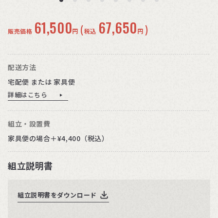
61,500
67,650
(
)
販売価格
円
税込
円
配送方法
宅配便 または 家具便
詳細はこちら
組立・設置費
家具便の場合＋¥4,400（税込）
組立説明書
組立説明書をダウンロード