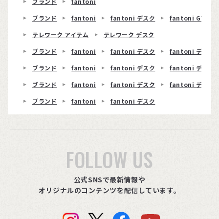
ブランド
fantoni
ブランド
fantoni
fantoni デスク
fantoni GT
テレワーク アイテム
テレワーク デスク
ブランド
fantoni
fantoni デスク
fantoni デスク 
ブランド
fantoni
fantoni デスク
fantoni デスク
ブランド
fantoni
fantoni デスク
fantoni デスク 
ブランド
fantoni
fantoni デスク
FOLLOW US
公式SNSで最新情報や
オリジナルのコンテンツを配信しています。