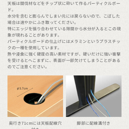
天板は間伐材などをチップ状に砕いて作るパーティクルボー
ド。
水分を含むと膨らんでしまい元には戻らないので、こぼした
場合は速やかにふき取ってください。
特にエッジを張り合わせている隙間から水分が入るとこの現
象が現れることがあります。
パーティクルボードの仕上げにはメラミンというプラスチッ
クの一種を使用しています。
熱や浸食に強く硬度の高い素材ですが、硬いだけに強い衝撃
を受けるとへこまずに、表面が一部欠けてしまうことがある
のでご注意ください。
奥行き71cmには天板配線穴
脚部に配線溝付き