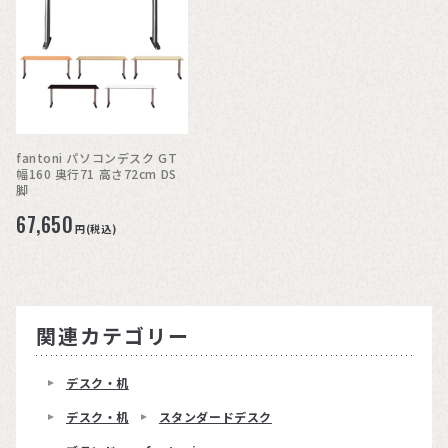
fantoni パソコンデスク GT
幅160 奥行71 高さ72cm DS
脚
67,650
円(税込)
関連カテゴリー
デスク・机
デスク・机
スタンダードデスク