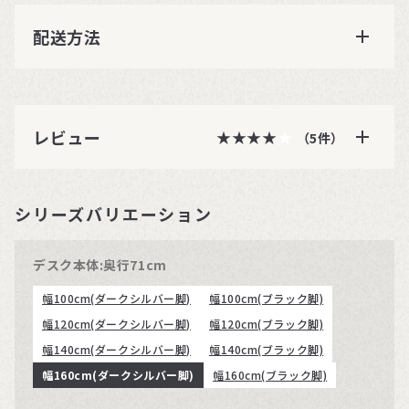
配送方法
レビュー
★★★★★
★★★★
（5件）
シリーズバリエーション
デスク本体:奥行71cm
幅100cm(ダークシルバー脚)
幅100cm(ブラック脚)
幅120cm(ダークシルバー脚)
幅120cm(ブラック脚)
幅140cm(ダークシルバー脚)
幅140cm(ブラック脚)
幅160cm(ダークシルバー脚)
幅160cm(ブラック脚)