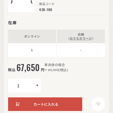
商品コード
436-186
在庫
店舗
オンライン
（
おうちガラージ
）
1
-
67,650
家具便の場合
税込
円
＋¥4,400(税込)
カートに入れる