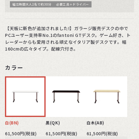
組立時間大人2名で約30分
必要工具＋ドライバー
【天板に新色が追加されました!】ガラージ販売デスクの中で
PCユーザー支持率No.1のfantoni GTデスク。ゲーム好き、ト
レーダーからも愛用される頑丈なイタリア製デスクです。幅
160cmの広々タイプ。配線穴付き。
カラー
白(BN)
黒(QK)
白木(AB)
61,500円(税抜)
61,500円(税抜)
61,500円(税抜)