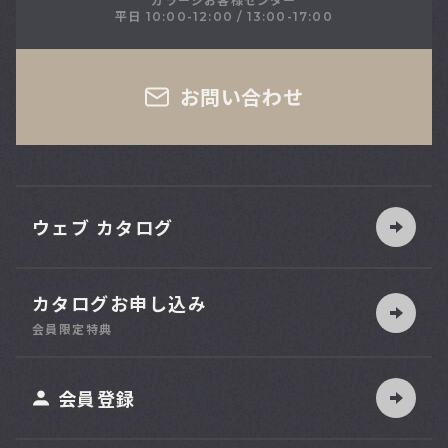
ガラージお客様センター
平日 10:00-12:00 / 13:00-17:00
さい
お問い合わせ
ウェブ カタログ
カタログお申し込み
索
会員限定特典
ット
会員登録