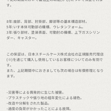
す。
8年:座部、背部、肘掛部、脚部等の基本構造部材。
5年:いす本体可動部の機構、ウレタンフォーム。
3年:張り部材、塗装表面、可動肘の機構、上下ガスシリン
ダー、キャスター。
この保証は、日本スチールケース株式会社の正規販売代理店
(※)を通じて購入し使用しているお客様についてのみ有効で
す。
また、上記期間中におきましても次の場合は有償修理となり
ます。
-災害等による偶発的に生じた被害。
-プラスチックや張り地の経年変化による褪色。
-改造や分解をされた製品。
-過度の負荷がかかったことによる故障。