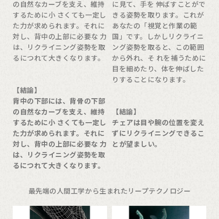
の自然なカーブを支え、維持
に見て、手を 伸ばすことがで
するために小 さくても一定し
きる姿勢を取ります。これが
た力が求められます。それに
あなたの「視覚と作業の範
対し、背中の上部に必要な 力
国」です。しかしリクライニ
は、リクライニング姿勢を取
ング姿勢を取ると、この範囲
るにつれて大きくなります。
から外れ、そ れを補うために
目を細めたり、体を伸ばした
りすることになります。
【結論】
背中の下部には、背骨の下部
の自然なカーブを支え、維持
【結論】
するために小 さくても一定し
チェアは目や腕の位置を変え
た力が求められます。それに
ずにリクライニングできるこ
対し、背中の上部に必要な 力
とが望ましい。
は、リクライニング姿勢を取
るにつれて大きくなります。
最先端の人間工学から生まれたリープテクノロジー