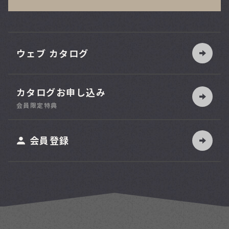
ウェブ カタログ
カタログお申し込み
索
会員限定特典
ット
会員登録