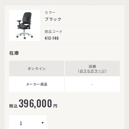
カラー
ブラック
商品コード
413-146
在庫
店舗
オンライン
（
おうちガラージ
）
メーカー直送
-
396,000
税込
円