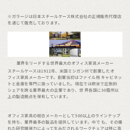
※ガラージは日本スチールケース株式会社の正規販売代理店
を通じて販売しております。
業界をリードする世界最大のオフィス家具メーカー
スチールケースは1912年、米国ミシガン州で創業したオ
フィス家具メーカーです。創業当初はファイル用 キャビネッ
トと金庫を専門に扱っていました。現在では欧米で圧倒的
シェアを誇る業界最大の企業であり、世 界各国に30箇所以
上の製造拠点を保有しています。
オフィス家具の総合メーカーとして500以上のラインナップ
を持ち、業界最多の製品を提供しています。中で も、その優
れた研究開発力によって生みだされるワークチェアは特に高