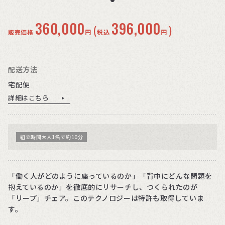
360,000
396,000
(
)
販売価格
円
税込
円
配送方法
宅配便
詳細はこちら
組立時間大人1名で約10分
「働く人がどのように座っているのか」「背中にどんな問題を
抱えているのか」を徹底的にリサーチし、つくられたのが
「リープ」チェア。このテクノロジーは特許も取得していま
す。