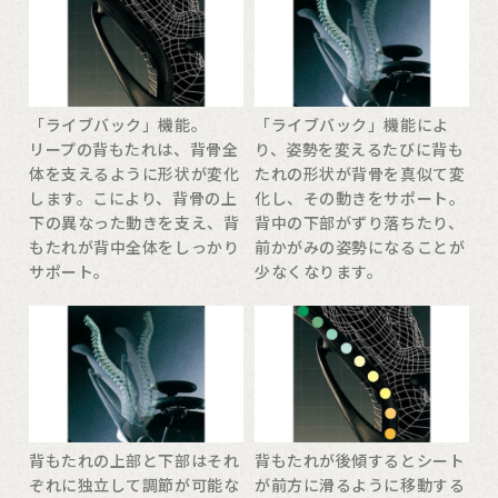
「ライブバック」機能。
「ライブバック」機能によ
リープの背もたれは、背骨全
り、姿勢を変えるたびに背も
体を支えるように形状が変化
たれの形状が背骨を真似て変
します。こにより、背骨の上
化し、その動きをサポート。
下の異なった動きを支え、背
背中の下部がずり落ちたり、
もたれが背中全体をしっかり
前かがみの姿勢になることが
サポート。
少なくなります。
背もたれの上部と下部はそれ
背もたれが後傾するとシート
ぞれに独立して調節が可能な
が前方に滑るように移動する