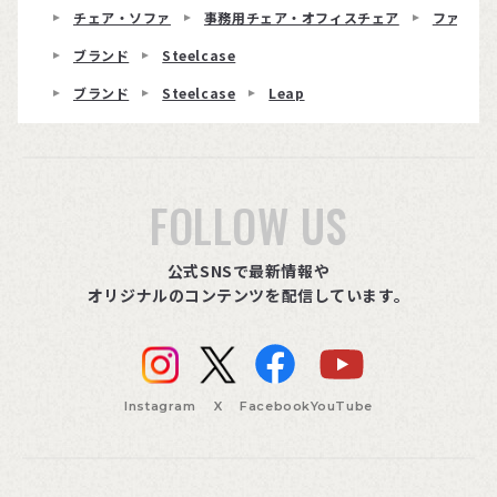
チェア・ソファ
事務用チェア・オフィスチェア
ファブリ
ブランド
Steelcase
ブランド
Steelcase
Leap
FOLLOW US
公式SNSで最新情報や
オリジナルのコンテンツを配信しています。
Instagram
X
Facebook
YouTube