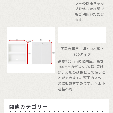
ラーの樹脂キャッ
プを外した状態で
もご利用いただけ
ます。
下置き専用 幅600×高さ
700タイプ
高さ700mmの収納庫。高さ
700mmのデスクの横に置け
ば、天板の延長として使うこ
とができます。窓下のスペー
スにもおすすめです。※上下
連結不可
関連カテゴリー