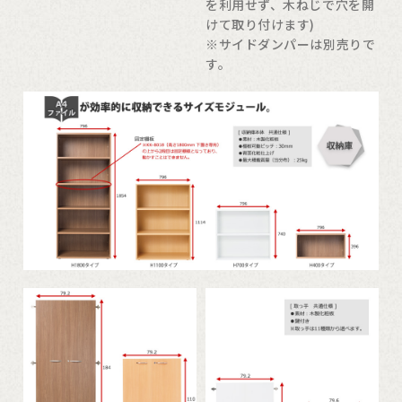
を利用せず、木ねじで穴を開
けて取り付けます)
※
サイドダンパー
は別売りで
す。