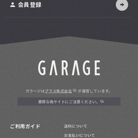
ット
会員登録
ガラージは
プラス株式会社
が運営しています。
悪質な偽サイトにご注意ください。
ご利用ガイド
送料について
お支払いについて