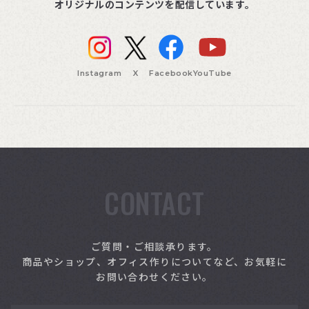
オリジナルのコンテンツを配信しています。
Instagram
X
Facebook
YouTube
CONTACT
索
ご質問・ご相談承ります。
商品やショップ、オフィス作りについてなど、お気軽に
お問い合わせください。