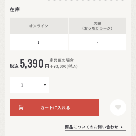
在庫
店舗
オンライン
（
おうちガラージ
）
1
-
5,390
家具便の場合
税込
円
＋¥3,300(税込)
カートに入れる
商品についてのお問い合わせ