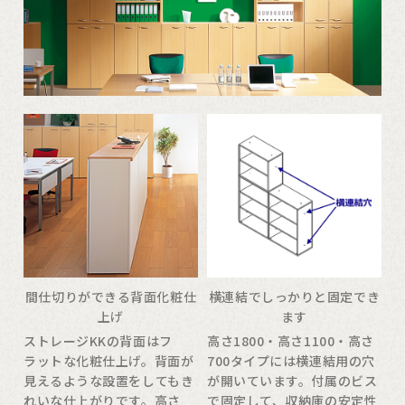
間仕切りができる背面化粧仕
横連結でしっかりと固定でき
上げ
ます
ストレージKKの背面はフ
高さ1800・高さ1100・高さ
ラットな化粧仕上げ。背面が
700タイプには横連結用の穴
見えるような設置をしてもき
が開いています。付属のビス
れいな仕上がりです。高さ
で固定して、収納庫の安定性