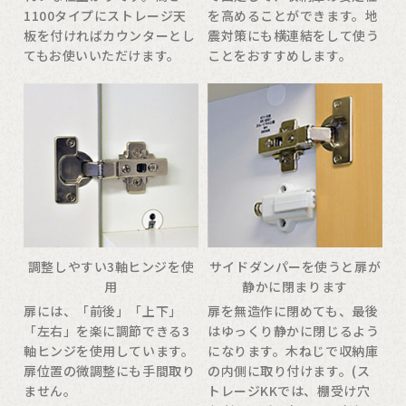
1100タイプにストレージ天
を高めることができます。地
板を付ければカウンターとし
震対策にも横連結をして使う
てもお使いいただけます。
ことをおすすめします。
調整しやすい3軸ヒンジを使
サイドダンパーを使うと扉が
用
静かに閉まります
扉には、「前後」「上下」
扉を無造作に閉めても、最後
「左右」を楽に調節できる3
はゆっくり静かに閉じるよう
軸ヒンジを使用しています。
になります。木ねじで収納庫
扉位置の微調整にも手間取り
の内側に取り付けます。(ス
ません。
トレージKKでは、棚受け穴