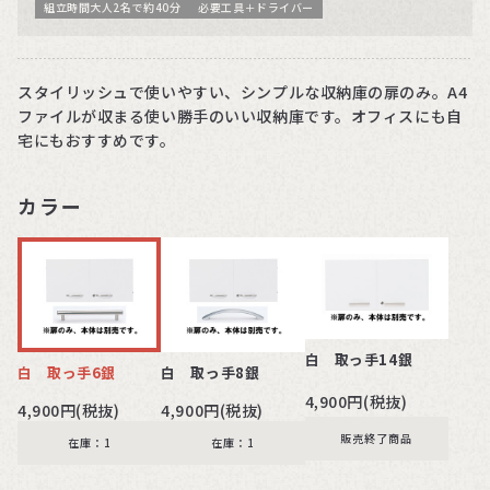
組立時間大人2名で約40分
必要工具＋ドライバー
スタイリッシュで使いやすい、シンプルな収納庫の扉のみ。A4
ファイルが収まる使い勝手のいい収納庫です。オフィスにも自
宅にもおすすめです。
カラー
白 取っ手14銀
白 取っ手6銀
白 取っ手8銀
4,900円(税抜)
4,900円(税抜)
4,900円(税抜)
販売終了商品
在庫：1
在庫：1