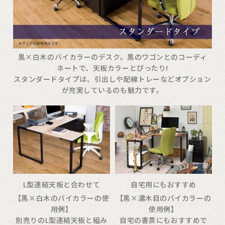
黒×白木のバイカラーのデスク。黒のワゴンとのコーディ
ネートで、天板カラーとぴったり!
スタンダードタイプは、引出しや配線トレーなどオプション
が充実しているのも魅力です。
L型連結天板と合わせて
自宅用にもおすすめ
【黒×白木のバイカラーの使
【黒×濃木目のバイカラーの
用例】
使用例】
別売りのL型連結天板と組み
自宅の書斎にもおすすめで