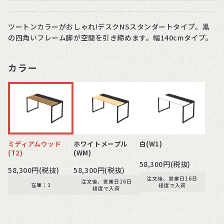
ツートンカラーがおしゃれ!デスクNSスタンダートタイプ。黒
の四角いフレーム脚が空間を引き締めます。幅140cmタイプ。
カラー
ミディアムウッド
ホワイトメープル
白(W1)
(T2)
(WM)
58,300円(税抜)
58,300円(税抜)
58,300円(税抜)
注文後、営業日16日
注文後、営業日16日
在庫：1
程度で入荷
程度で入荷