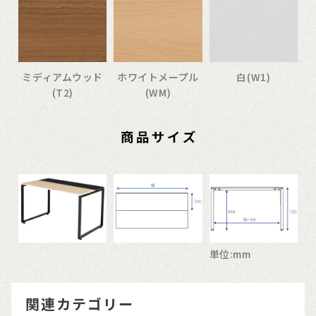
ミディアムウッド
ホワイトメープル
白(W1)
(T2)
(WM)
単位:mm
関連カテゴリー