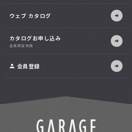
ウェブ カタログ
カタログお申し込み
索
会員限定特典
ット
会員登録