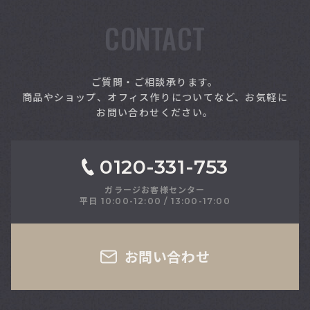
CONTACT
索
ご質問・ご相談承ります。
商品やショップ、オフィス作りについてなど、お気軽に
お問い合わせください。
0120-331-753
ガラージお客様センター
平日 10:00-12:00 / 13:00-17:00
さい
お問い合わせ