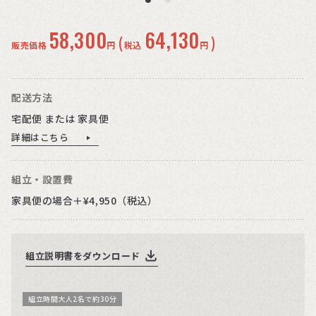
58,300
64,130
(
)
販売価格
円
税込
円
配送方法
宅配便 または 家具便
詳細はこちら
組立・設置費
家具便の場合＋¥4,950（税込）
組立説明書をダウンロード
組立時間大人2名で約30分