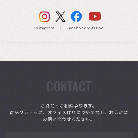
Instagram
X
Facebook
YouTube
CONTACT
索
ご質問・ご相談承ります。
商品やショップ、オフィス作りについてなど、お気軽に
お問い合わせください。