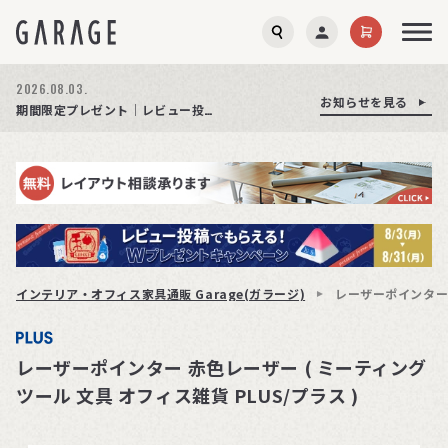
2026.08.03.
お知らせを見る
お知らせを見る
お知らせを見る
商品ページ障害復旧のお知らせ
サイト障害のお知らせ(商品ページが正常に表示されない事象発生)
期間限定プレゼント│レビュー投稿をお待ちしております
インテリア・オフィス家具通販 Garage(ガラージ)
レーザーポインター 
レーザーポインター 赤色レーザー ( ミーティング
ツール 文具 オフィス雑貨 PLUS/プラス )