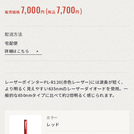
7,000
7,700
(
)
販売価格
円
税込
円
配送方法
宅配便
詳細はこちら
レーザーポインターPL-R120(赤色レーザー)には波長が短く、
より明るく見えやすい635nmのレーザーダイオードを使用。一
般的な650nmタイプに比べて約2倍明るく感じられます。
カラー
レッド