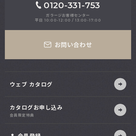
0120-331-753
ガラージお客様センター
平日 10:00-12:00 / 13:00-17:00
さい
お問い合わせ
ウェブ カタログ
カタログお申し込み
索
会員限定特典
ット
会員登録