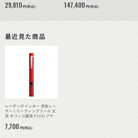
29,810
147,400
円(税込)
円(税込)
最近見た商品
レーザーポインター 赤色レー
ザー ( ミーティングツール 文
具 オフィス雑貨 PLUS/プラス
)
7,700
円(税込)