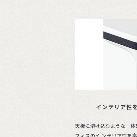
インテリア性
天板に溶け込むような一体
フィスのイ ンテリア性を