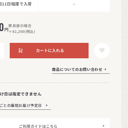
日11日程度で入荷
-
0
家具便の場合
円
＋¥2,200(税込)
カートに入れる
商品についてのお問い合わせ
け日は指定できません
ごとの最短お届け予定日
ご利用ガイドはこちら