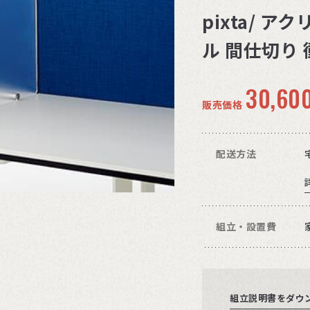
pixta/ 
ル 間仕切り 衝
30,60
販売価格
配送方法
組立・設置費
組立説明書をダウ