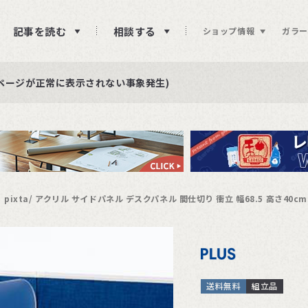
記事を読む
相談する
ショップ情報
ガラー
ュー投稿をお待ちしております
らせ
ページが正常に表示されない事象発生)
pixta/ アクリル サイドパネル デスクパネル 間仕切り 衝立 幅68.5 高さ40cm
送料無料
組立品