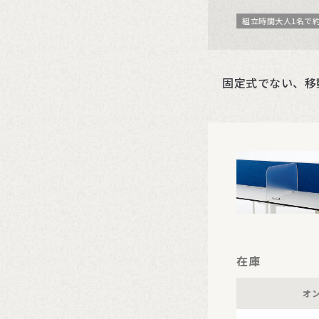
組立時間大人1名で約
固定式でない、移
在庫
オ