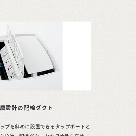
階層設計の配線ダクト
タップを斜めに設置できるタップボートと