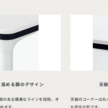
を高める脚のデザイン
天
感のある優美なラインを採用。オ
天板のコーナーは丸
高めます。
も安全な形です。