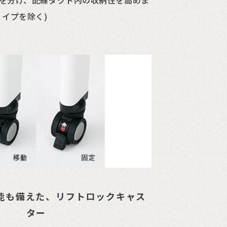
層を分け、配線ダクト内の収納性を高めま
 イプを除く)
能も備えた、リフトロックキャス
ター