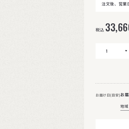
注文後、営業
33,66
税込
お届
お届け日(目安)
地域