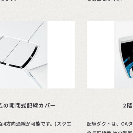
応の開閉式配線カバー
2
な4方向通線が可能です。(スクエ
配線ダクトは、OA