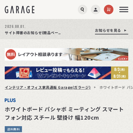
2026.08.01.
お知らせを見る
お知らせを見る
お知らせを見る
商品ページ障害復旧のお知らせ
サイト障害のお知らせ(商品ページが正常に表示されない事象発生)
期間限定プレゼント│レビュー投稿をお待ちしております
インテリア・オフィス家具通販 Garage(ガラージ)
ホワイトボード パシ
ホワイトボード パシャボ ミーティング スマート
フォン対応 スチール 壁掛け 幅120cm
送料無料