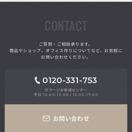
CONTACT
索
ご質問・ご相談承ります。
商品やショップ、オフィス作りについてなど、お気軽に
お問い合わせください。
0120-331-753
ガラージお客様センター
平日 10:00-12:00 / 13:00-17:00
さい
お問い合わせ