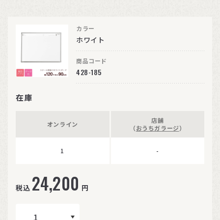
カラー
ホワイト
商品コード
428-185
在庫
店舗
オンライン
（
おうちガラージ
）
1
-
24,200
税込
円