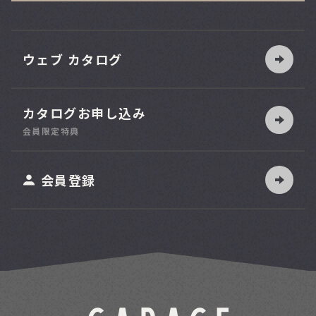
ウェブ カタログ
カタログお申し込み
索
会員限定特典
ット
会員登録