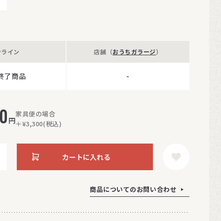
ンライン
店舗（
おうちガラージ
）
終了商品
-
00
家具便の場合
円
＋¥3,300(税込)
カートに入れる
商品についてのお問い合わせ