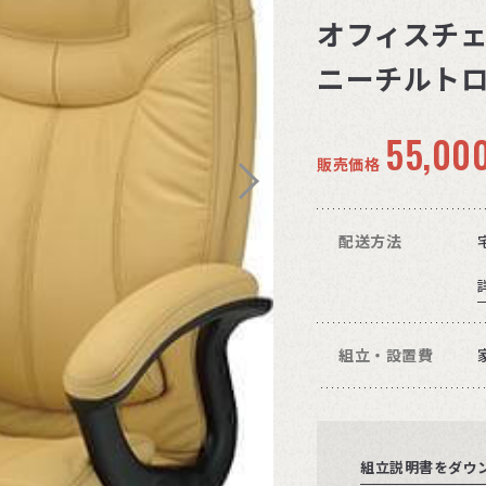
オフィスチェア
ニーチルトロ
55,00
販売価格
配送方法
組立・設置費
組立説明書をダウ