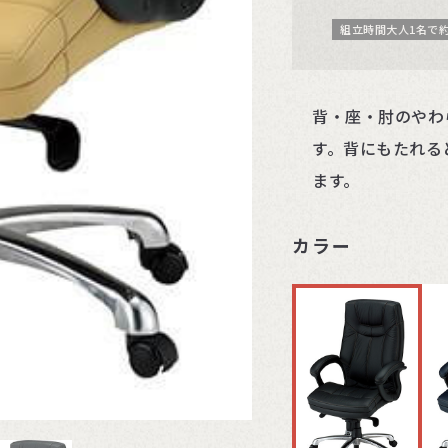
組立時間大人1名で約
背・座・肘のやわ
す。背にもたれる
ます。
カラー