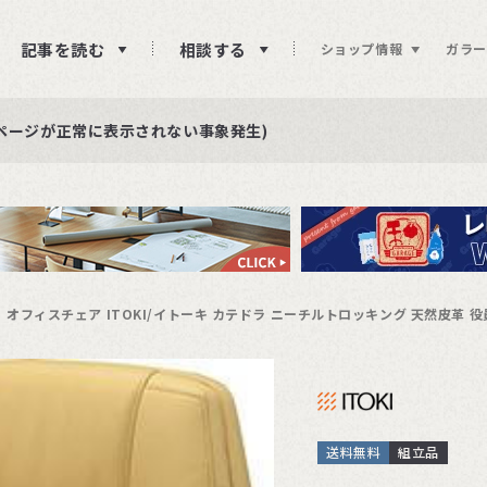
記事を読む
相談する
ショップ情報
ガラー
ュー投稿をお待ちしております
らせ
ページが正常に表示されない事象発生)
オフィスチェア ITOKI/イトーキ カテドラ ニーチルトロッキング 天然皮革 役
送料無料
組立品