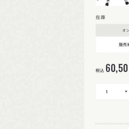
在庫
オ
販売
60,5
税込