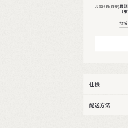
最短
お届け日(目安)
（東
地域
仕様
配送方法