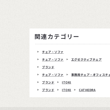
関連カテゴリー
チェア・ソファ
チェア・ソファ
エグゼクティブチェア
ブランド
チェア・ソファ
事務用チェア・オフィスチ
ブランド
ITOKI
ブランド
ITOKI
CATHEDRA