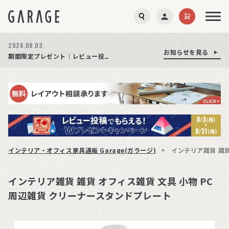
2026.08.03.
お知らせを見る
お知らせを見る
お知らせを見る
商品ページ障害復旧のお知らせ
サイト障害のお知らせ(商品ページが正常に表示されない事象発生)
期間限定プレゼント│レビュー投稿をお待ちしております
インテリア・オフィス家具通販 Garage(ガラージ)
インテリア雑貨 雑貨
インテリア雑貨 雑貨 オフィス雑貨 文具 小物 PC
周辺雑貨 クリーナースタンドプレート