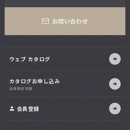
さい
お問い合わせ
ウェブ カタログ
カタログお申し込み
索
会員限定特典
ット
会員登録