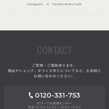
Instagram
X
Facebook
YouTube
CONTACT
索
ご質問・ご相談承ります。
商品やショップ、オフィス作りについてなど、お気軽に
お問い合わせください。
0120-331-753
ガラージお客様センター
平日 10:00-12:00 / 13:00-17:00