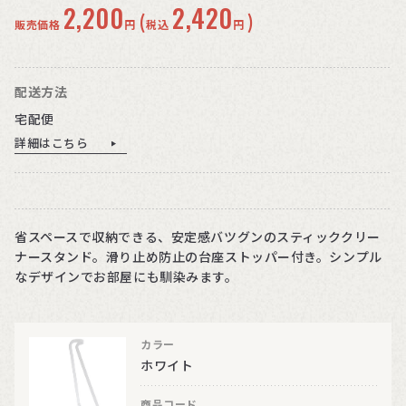
2,200
2,420
(
)
販売価格
円
税込
円
配送方法
宅配便
詳細はこちら
省スペースで収納できる、安定感バツグンのスティッククリー
ナースタンド。滑り止め防止の台座ストッパー付き。シンプル
なデザインでお部屋にも馴染みます。
カラー
ホワイト
商品コード