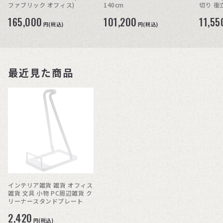
ファブリック オフィス)
140cm
切り 衝
165,000
101,200
11,55
円(税込)
円(税込)
最近見た商品
インテリア雑貨 雑貨 オフィス
雑貨 文具 小物 PC周辺雑貨 ク
リーナースタンドプレート
2,420
円(税込)