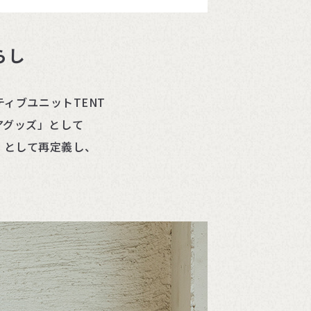
らし
ィブユニットTENT
アグッズ」として
」として再定義し、
。