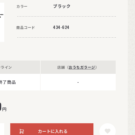
ブラック
カラー
434-624
商品コード
ンライン
店舗（
おうちガラージ
）
終了商品
-
0
円
カートに入れる