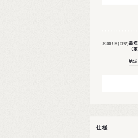
最短
お届け日(目安)
（東
地域
仕様