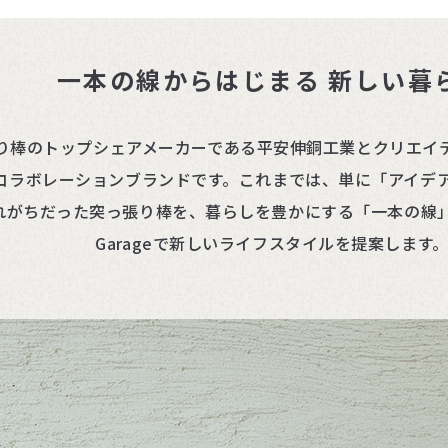
一本の線からはじまる 新しい暮
り棒のトップシェアメーカーである平安伸銅工業とクリエイテ
コラボレーションブランドです。これまでは、単に「アイデ
れがちだった突っ張り棒を、暮らしを豊かにする「一本の線
Garageで新しいライフスタイルを提案します