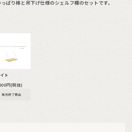
mのつっぱり棒と吊下げ仕様のシェルフ棚のセットです。
ワイト
,800円(税抜)
販売終了商品