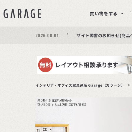
買い物をする
2026.08.03.
2026.08.01.
期間限定プレゼント│レビ
商品ページ障害復旧のお知
サイト障害のお知らせ(商品
インテリア・オフィス家具通販 Garage（ガラージ）