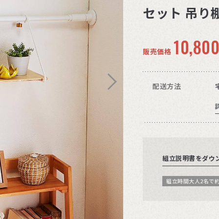
セット 吊り棚
10,80
販売価格
配送方法
組立説明書をダウ
組立時間大人2名で約