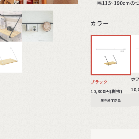
幅115~190c
カラー
ホ
ブラック
10
10,800円(税抜)
販売終了商品