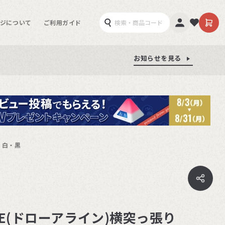
ジについて
ご利用ガイド
お知らせを見る
お知らせを見る
お知らせを見る
m 白・黒
LINE(ドローアライン)横突っ張り