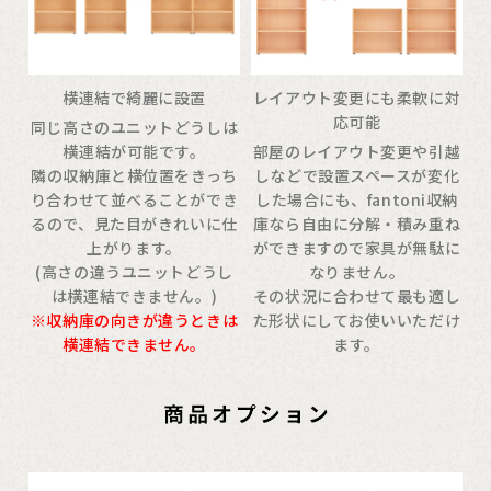
横連結で綺麗に設置
レイアウト変更にも柔軟に対
応可能
同じ高さのユニットどうしは
横連結が可能です。
部屋のレイアウト変更や引越
隣の収納庫と横位置をきっち
しなどで設置スペースが変化
り合わせて並べることができ
した場合にも、fantoni収納
るので、見た目がきれいに仕
庫なら自由に分解・積み重ね
上がります。
ができますので家具が無駄に
(高さの違うユニットどうし
なりません。
は横連結できません。)
その状況に合わせて最も適し
※収納庫の向きが違うときは
た形状にしてお使いいただけ
横連結できません。
ます。