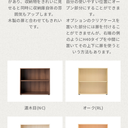
があり、収納物をきれいに見
自分の使いやすい位置にオー
せると同時に収納庫自体の雰
プン部分にすることができま
囲気もアップします。
す。
木製の扉と合わせてもきれい
オプションのクリアケースを
です。
置いた部分には扉を付けるこ
とができませんが、右端の例
のようにH40タイプを中間に
置いてその上下に扉を使うと
いう方法もあります。
濃木目(NC)
オーク(RL)