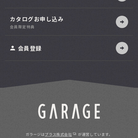
カタログお申し込み
索
会員限定特典
ット
会員登録
ガラージは
プラス株式会社
が運営しています。