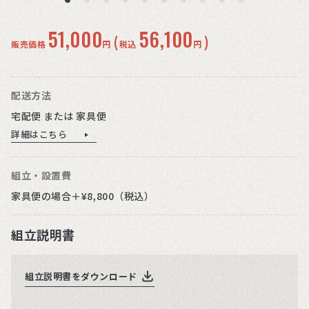
51,000
56,100
(
)
販売価格
円
税込
円
配送方法
宅配便 または 家具便
詳細はこちら
組立・設置費
家具便の場合＋¥8,800（税込）
組立説明書
組立説明書をダウンロード