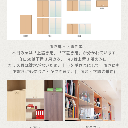
上置き扉・下置き扉
木目の扉は「上置き用」「下置き用」が分かれています
(H160は下置き用のみ、H40 は上置き用のみ)。
ガラス扉は鍵穴がないため、上下を逆さまにして上置きにも
下置きにも使うことができます。(上置き・下置き兼用)
木製扉
ガラス扉