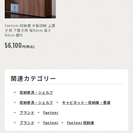
fantoni 収納庫 木製収納 上置
き用 下置き用 幅90cm 高さ
80cm 鍵付
56,100
円(税込)
関連カテゴリー
収納家具・シェルフ
収納家具・シェルフ
キャビネット・収納庫・書庫
ブランド
fantoni
ブランド
fantoni
fantoni 収納庫