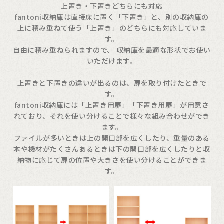
上置き・下置きどちらにも対応
fantoni収納庫は直接床に置く「下置き」と、別の収納庫の
上に積み重ねて使う「上置き」のどちらにも対応していま
す。
自由に積み重ねられますので、 収納庫を最適な形状でお使い
いただけます。
上置きと下置きの違いが出るのは、扉を取り付けたときで
す。
fantoni収納庫には「上置き用扉」「下置き用扉」が用意さ
れており、それを使い分けることで様々な組み合わせができ
ます。
ファイルが多いときは上の開口部を広くしたり、重量のある
本や機材がたくさんあるときは下の開口部を広くしたりと収
納物に応じて扉の位置や大きさを使い分けることができま
す。