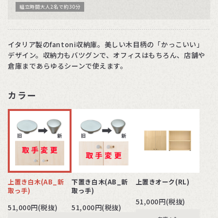
組立時間大人2名で約30分
イタリア製のfantoni収納庫。美しい木目柄の「かっこいい」
デザイン。収納力もバツグンで、オフィスはもちろん、店舗や
倉庫まであらゆるシーンで使えます。
カラー
上置き白木(AB_新
下置き白木(AB_新
上置きオーク(RL)
取っ手)
取っ手)
51,000円(税抜)
51,000円(税抜)
51,000円(税抜)