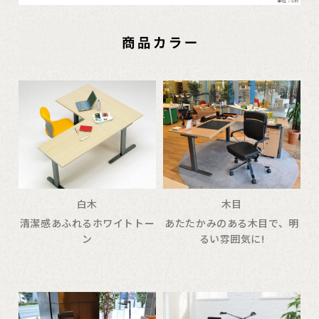
白木
木目
清潔感あふれるホワイトトー
あたたかみのある木目で、明
ン
るい雰囲気に!