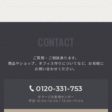
CONTACT
索
ご質問・ご相談承ります。
商品やショップ、オフィス作りについてなど、お気軽に
お問い合わせください。
0120-331-753
ガラージお客様センター
平日 10:00-12:00 / 13:00-17:00
さい