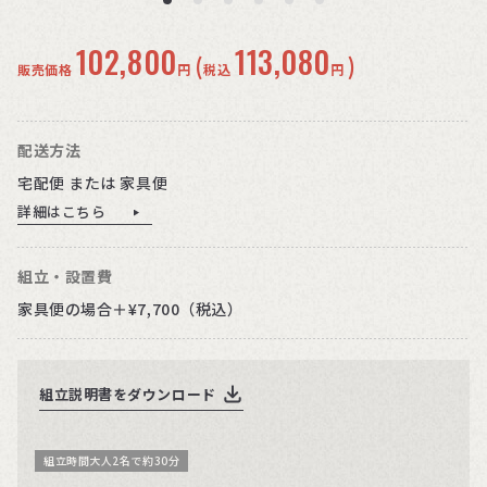
102,800
113,080
(
)
販売価格
円
税込
円
配送方法
宅配便 または 家具便
詳細はこちら
組立・設置費
家具便の場合＋¥7,700（税込）
組立説明書をダウンロード
組立時間大人2名で約30分