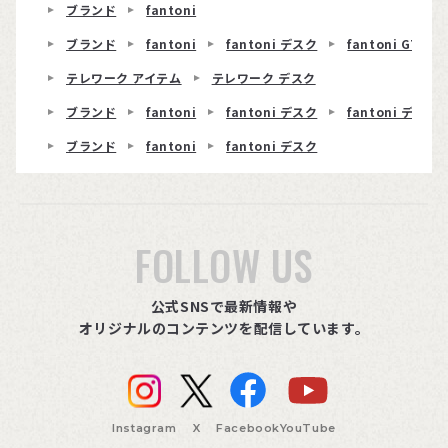
ブランド
fantoni
ブランド
fantoni
fantoni デスク
fantoni GT
テレワーク アイテム
テレワーク デスク
ブランド
fantoni
fantoni デスク
fantoni デスク 
ブランド
fantoni
fantoni デスク
FOLLOW US
公式SNSで最新情報や
オリジナルのコンテンツを配信しています。
Instagram
X
Facebook
YouTube