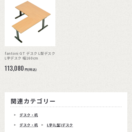
fantoni GT デスク L型デスク
L字デスク 幅160cm
113,080
円(税込)
関連カテゴリー
デスク・机
デスク・机
L字(L型)デスク