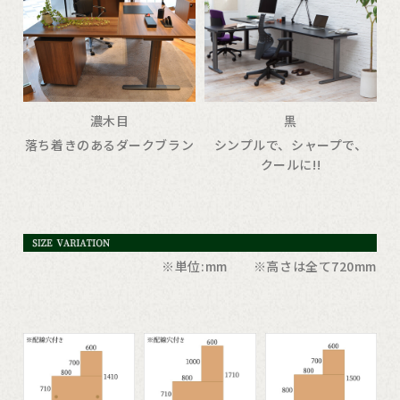
濃木目
黒
落ち着きのあるダークブラン
シンプルで、シャープで、
クールに!!
※単位:mm ※高さは全て720mm