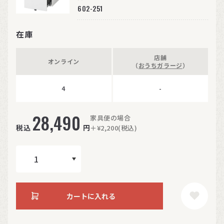
602-251
在庫
店舗
オンライン
（
おうちガラージ
）
4
-
28,490
家具便の場合
税込
円
＋¥2,200(税込)
カートに入れる