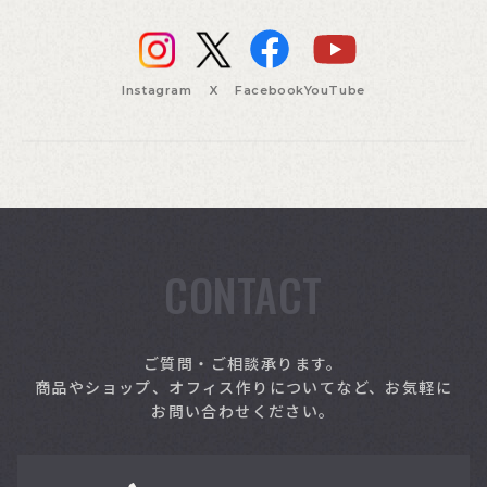
Instagram
X
Facebook
YouTube
CONTACT
索
ご質問・ご相談承ります。
商品やショップ、オフィス作りについてなど、お気軽に
お問い合わせください。