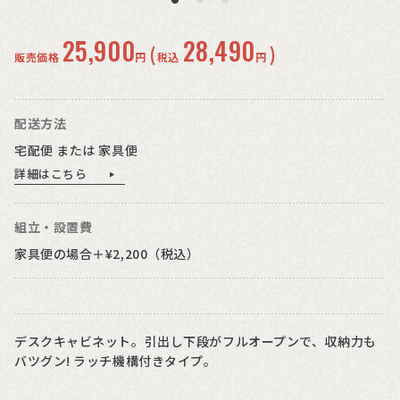
25,900
28,490
(
)
販売価格
円
税込
円
配送方法
宅配便 または 家具便
詳細はこちら
組立・設置費
家具便の場合＋¥2,200（税込）
デスクキャビネット。引出し下段がフルオープンで、収納力も
バツグン! ラッチ機構付きタイプ。