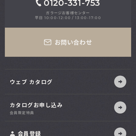
0120-331-753
ガラージお客様センター
平日 10:00-12:00 / 13:00-17:00
さい
お問い合わせ
ウェブ カタログ
カタログお申し込み
索
会員限定特典
ット
会員登録