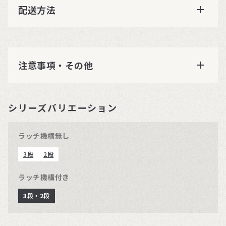
配送方法
注意事項・その他
シリーズバリエーション
ラッチ機構無し
3段
2段
ラッチ機構付き
3段・2段