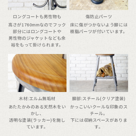
ロングコートも男性物も
傷防止パーツ
高さが1760mmなのでフック
床に傷がつかないよう脚には
部分にはロングコートや
樹脂パーツが付いています。
男性物のジャケットなども余
裕をもって掛けられます。
木材:エルム無垢材
脚部:スチール(クリア塗装)
あたたかみのある天然木をい
かっこいいクールな印象のス
かし、
チール。
透明な塗装(ラッカー)を施し
下には収納スペースがありま
ています。
す。