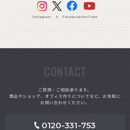
Instagram
X
Facebook
YouTube
CONTACT
索
ご質問・ご相談承ります。
商品やショップ、オフィス作りについてなど、お気軽に
お問い合わせください。
0120-331-753