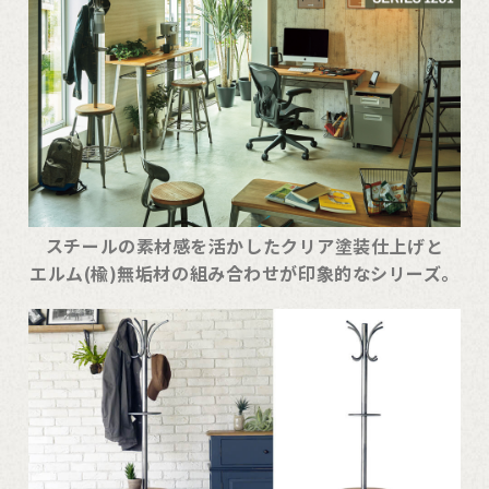
スチールの素材感を活かしたクリア塗装仕上げと
エルム(楡)無垢材の組み合わせが印象的なシリーズ。