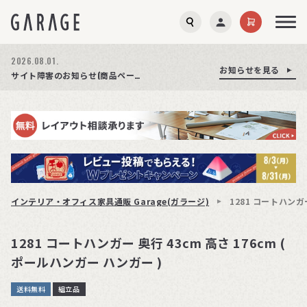
2026.08.01.
お知らせを見る
お知らせを見る
お知らせを見る
商品ページ障害復旧のお知らせ
サイト障害のお知らせ(商品ページが正常に表示されない事象発生)
期間限定プレゼント│レビュー投稿をお待ちしております
インテリア・オフィス家具通販 Garage(ガラージ)
1281 コートハンガー
1281 コートハンガー 奥行 43cm 高さ 176cm (
ポールハンガー ハンガー )
送料無料
組立品