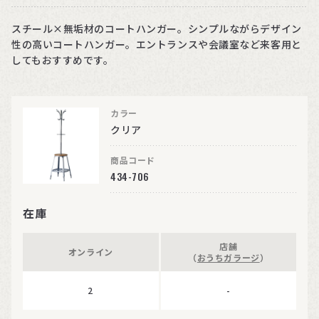
スチール×無垢材のコートハンガー。シンプルながらデザイン
性の高いコートハンガー。エントランスや会議室など来客用と
してもおすすめです。
カラー
クリア
商品コード
434-706
在庫
店舗
オンライン
（
おうちガラージ
）
2
-