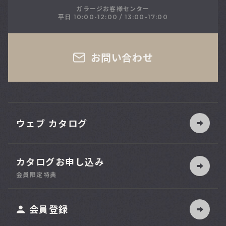
ガラージお客様センター
平日 10:00-12:00 / 13:00-17:00
さい
お問い合わせ
ウェブ カタログ
カタログお申し込み
索
会員限定特典
ット
会員登録